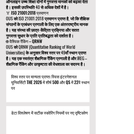
ऑनलाइन उच्च शिक्षा दोनों में गुणवत्ता मानकों को बढ़ावा देता
है। इसकी उपस्थिति 40 से अधिक देशों में है।
🏅 ISO 21001:2018 प्रमाणन
OUS को ISO 21001:2018 प्रमाणन प्राप्त है, जो कि शैक्षिक
संगठनों के प्रबंधन प्रणाली के लिए एक अंतरराष्ट्रीय मानक
है। यह संस्था की छात्र-केंद्रित प्रक्रिया और सतत
गुणवत्ता सुधार के प्रति प्रतिबद्धता को दर्शाता है।
🌐 वैश्विक रैंकिंग – QRNW
OUS को QRNW (Quantitative Ranking of World
Universities) के अनुसार विश्व स्तर पर 49वाँ स्थान प्राप्त
है। यह एक स्वतंत्र शैक्षणिक रैंकिंग प्रणाली है और IREG –
शैक्षणिक रैंकिंग और उत्कृष्टता की वेधशाला का सदस्य है।
विश्व स्तर पर मान्यता प्राप्त: स्विस इंटरनेशनल
यूनिवर्सिटी THE 2026 में शीर्ष 500 और QS में 22वें स्थान
पर
डेटा विश्लेषण में सटीक स्कोरिंग नियमों पर नए दृष्टिकोण