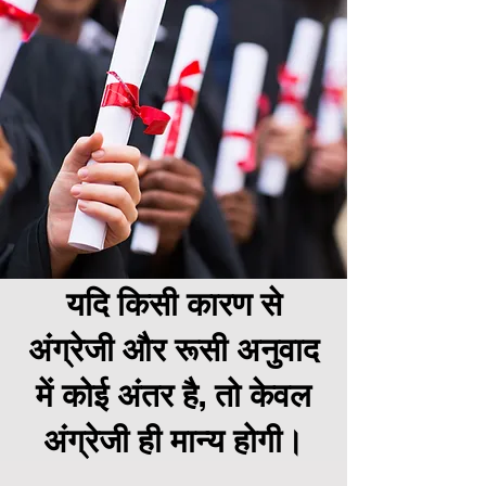
यदि किसी कारण से
अंग्रेजी और रूसी अनुवाद
में कोई अंतर है, तो केवल
अंग्रेजी ही मान्य होगी।