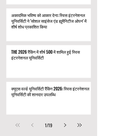
अकादमिक भविष्य को आकार देना: स्विस इंटरनेशनल
यूनिवर्सिटी ने 'सोशल साइंसेज एंड ह्यूमैनिटीज ओपन' में
शीर्ष शोध प्रकाशित किया
THE 2026 रैंकिंग में शीर्ष 500 में शामिल हुई स्विस
इंटरनेशनल यूनिवर्सिटी
क्यूएस वर्ल्ड यूनिवर्सिटी रैंकिंग 2026: स्विस इंटरनेशनल
यूनिवर्सिटी की शानदार उपलब्धि
1
/
19