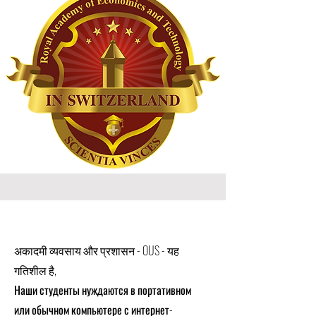
अकादमी व्यवसाय और प्रशासन - OUS - यह
गतिशील है,
Наши студенты нуждаются в портативном
или обычном компьютере с интернет-