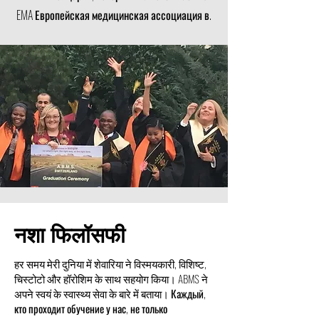
EMA Европейская медицинская ассоциация в.
नशा फिलॉसफी
हर समय मेरी दुनिया में शेवारिया ने विस्मयकारी, विशिष्ट,
चिस्टोटो और हॉरोशिम के साथ सहयोग किया। ABMS ने
अपने स्वयं के स्वास्थ्य सेवा के बारे में बताया। Каждый,
кто проходит обучение у нас, не только