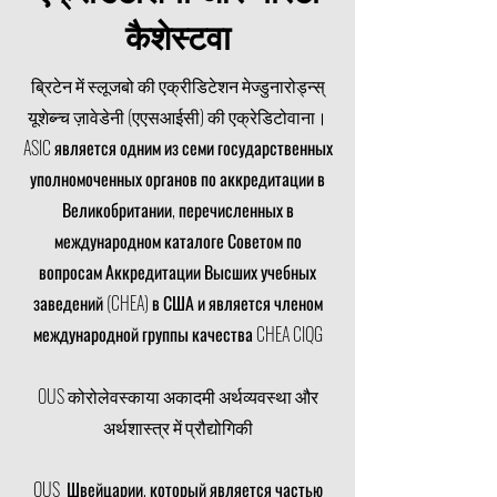
कैशेस्टवा
ब्रिटेन में स्लूजबो की एक्रीडिटेशन मेज्डुनारोड्न्स्
यूशेब्न्च ज़ावेडेनी (एएसआईसी) की एक्रेडिटोवाना।
ASIC является одним из семи государственных
уполномоченных органов по аккредитации в
Великобритании, перечисленных в
международном каталоге Советом по
вопросам Аккредитации Высших учебных
заведений (CHEA) в США и является членом
международной группы качества CHEA CIQG
OUS कोरोलेवस्काया अकादमी अर्थव्यवस्था और
अर्थशास्त्र में प्रौद्योगिकी
OUS Швейцарии, который является частью