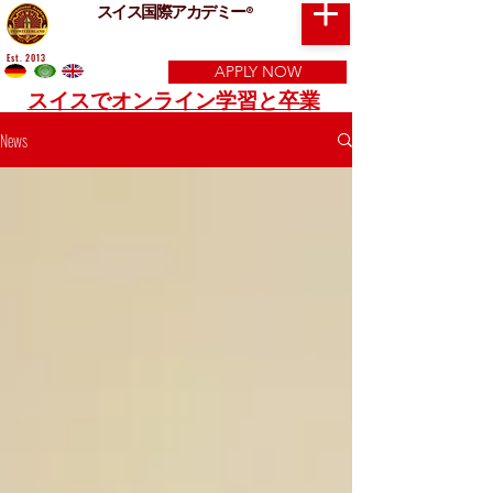
スイス国際アカデミー
®
Est. 2013
APPLY NOW
スイスでオンライン学習と卒業
News