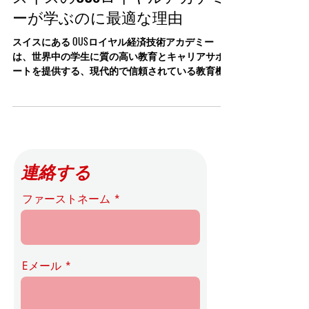
スイスのOUSロイヤルアカデミ
ーが学ぶのに最適な理由
スイスにある OUSロイヤル経済技術アカデミー
は、世界中の学生に質の高い教育とキャリアサポ
ートを提供する、現代的で信頼されている教育機
関です。オンラインで柔軟に学べること、国際的
な認証を受けていることが特徴です。 国際的な認
定...
連絡する
ファーストネーム
Eメール