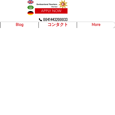
APPLY NOW
📞 0041443200033
Blog
コンタクト
More