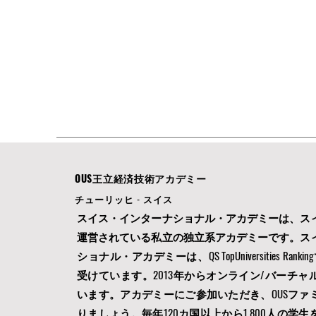
OUS王立経済技術アカデミー
チューリッヒ - スイス
スイス・インターナショナル・アカデミーは、ス
運営されている私立の独立系アカデミーです。ス
ショナル・アカデミーは、QS TopUniversities Ran
受けています。2013年からオンライン/バーチャ
います。アカデミーにご参加いただき、OUSファ
りましょう。毎年120カ国以上から1,800人の学