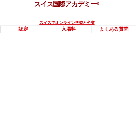
スイス国際アカデミー
®
スイスでオンライン学習と卒業
認定
入場料
よくある質問