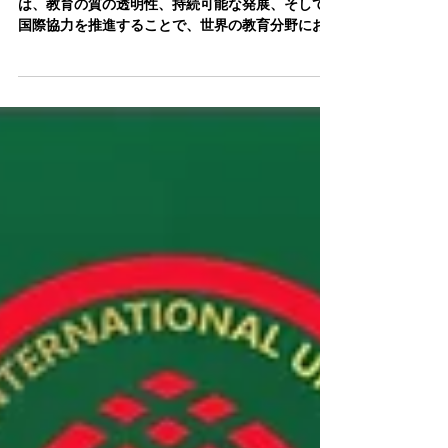
ップを通じて教育の未来を築く
ヨーロッパ主要ビジネススクール評議会（ECLBS）
は、教育の質の透明性、持続可能な発展、そして
国際協力を推進することで、世界の教育分野にお
ける貢献を強化しています。2013年の設立以来、
ECLBSは独立した専門的かつ非営利の組織として、
20か国以上の大学、ビジネススクー...