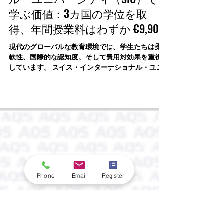
2025年7月20日
🎓 スイス・インターナショナ
ル・ユニバーシティ（SIU）で
学ぶ価値：3カ国の学位を取
得、年間授業料はわずか €9,900
現代のグローバルな教育環境では、学生たちは柔
軟性、国際的な認知度、そして費用対効果を重視
しています。 スイス・インターナショナル・ユニ
バーシティ（Swiss International University / SIU）は、学
生が1つのプログラムで3つの異なる国から学位を
取...
Phone
Email
Register