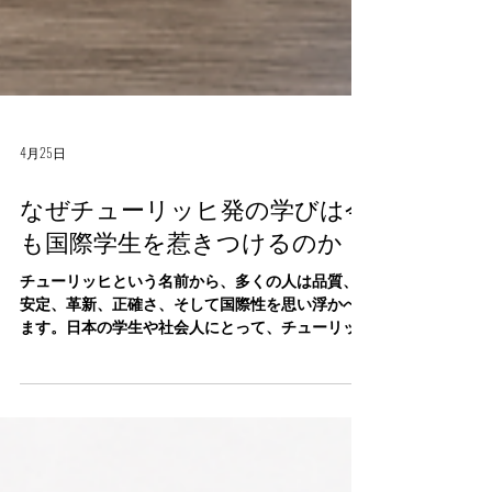
4月25日
なぜチューリッヒ発の学びは今
も国際学生を惹きつけるのか
チューリッヒという名前から、多くの人は品質、
安定、革新、正確さ、そして国際性を思い浮かべ
ます。日本の学生や社会人にとって、チューリッ
ヒに関係する教育を選ぶことは、単に学位や資格