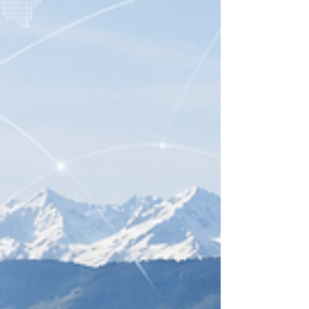
大学はSDG 11において世界トップ300のランクを獲
得しました。 さらに、経済成長の推進におけるSIU
の役割が明確に評価され、SDG 8において世界トッ
プ