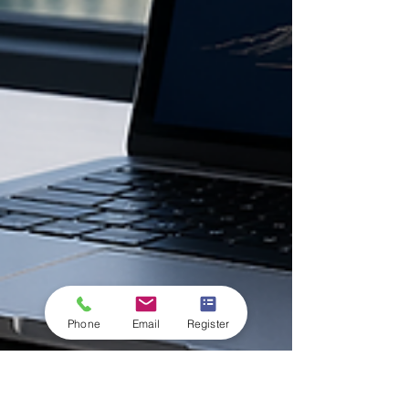
Phone
Email
Register