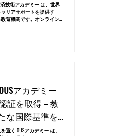
経済技術アカデミー は、世界
キャリアサポートを提供す
る教育機関です。オンライン
的な認証を受けていることが
OUSアカデミー
018認証を取得 – 教
たな国際基準を
置く OUSアカデミー は、