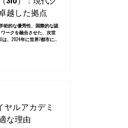
卓越した拠点
、学術的な優秀性、国際的な認
トワークを融合させた、次世
Uは、2024年に世界7都市に所
が統合して設立され、その起
大学の本部は...
ロイヤルアカデミ
適な理由