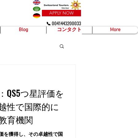
APPLY NOW
📞 0041443200033
Blog
コンタクト
More
：QS5つ星評価を
越性で国際的に
教育機関
評価を獲得し、その卓越性で国