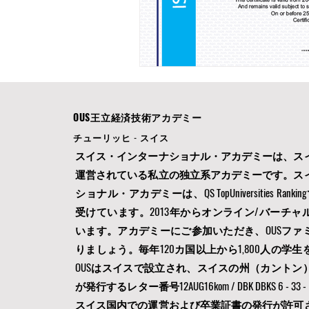
OUS王立経済技術アカデミー
チューリッヒ - スイス
スイス・インターナショナル・アカデミーは、ス
運営されている私立の独立系アカデミーです。ス
ショナル・アカデミーは、QS TopUniversities Ran
受けています。2013年からオンライン/バーチャ
います。アカデミーにご参加いただき、OUSファ
りましょう。毎年120カ国以上から1,800人の学
OUSはスイスで設立され、スイスの州（カントン
が発行するレター番号12AUG16kom / DBK DBKS 6 - 33
スイス国内での運営および卒業証書の発行が許可