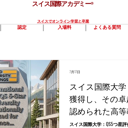
スイス国際アカデミー
®
スイスでオンライン学習と卒業
認定
入場料
よくある質問
7月17日
スイス国際大学
獲得し、その卓
認められた高等
スイス国際大学：QS5つ星