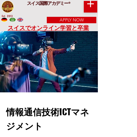
スイス国際アカデミー
®
Est. 2013
APPLY NOW
スイスでオンライン学習と卒業
情報通信技術ICTマネ
ジメント