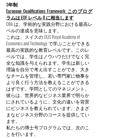
3年制
European Qualifications Framework: このプログ
ラムは EQF レベル 8 に相当します
DBA は、学術的な実践分野における最高レ
ベルの達成を意味します。
これは、スイスの OUS Royal Academy of
Economics and Technology で学ぶことができる
最高の実践的な教育レベルです。このレ
ベルでは、学生はノウハウだけでなく完
全な知識を与えられます。学生は新しい
理論を自分で考え出すことができ、大き
なチームを管理し、若い専門家に物事を
より良く行う方法を教えることができる
はずです。学問としてのマネジメント。
彼らは、世界的なビジネス業界で明らか
にされているように、文化の違いを背景
にビジネスを教えられています。さまざ
まなビジネス分野のコースを提供してい
ます。
私たちの博士号プログラムでは、次のこ
とを行います。