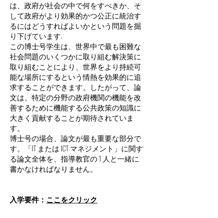
は、政府が社会の中で何をすべきか、そ
して政府がより効果的かつ公正に統治す
るにはどうすればよいかという問題を掘
り下げています.
この博士号学生は、世界中で最も困難な
社会問題のいくつかに取り組む解決策に
取り組むことにより、世界をより持続可
能な場所にするという情熱を効果的に追
求することができます。したがって、論
文は、特定の分野の政府機関の機能を改
善するために機能する公共政策の知識に
大きく貢献することが期待されていま
す。
博士号の場合、論文が最も重要な部分で
す。「IT または ICT マネジメント」に関す
る論文全体を、指導教官の 1 人と一緒に
書かなければなりません。
入学要件：
ここをクリック