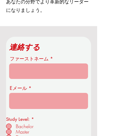
あなたの分野でより革新的なリーダー
になりましょう。
連絡する
ファーストネーム
Eメール
Study Level:
*
Bachelor
Master
OUS王立経済技術アカデミー