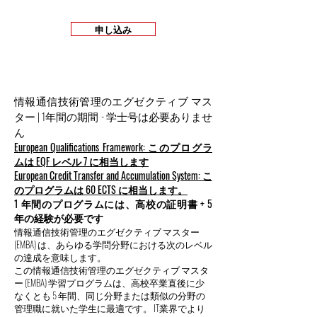
申し込み
情報通信技術管理のエグゼクティブ マス
ター | 1年間の期間 - 学士号は必要ありませ
ん
European Qualifications Framework: このプログラ
ムは EQF レベル 7 に相当します
European Credit Transfer and Accumulation System: こ
のプログラムは 60 ECTS に相当します。
1 年間のプログラムには、高校の証明書 + 5
年の経験が必要です
情報通信技術管理のエグゼクティブ マスター
(EMBA) は、あらゆる学問分野における次のレベル
の達成を意味します。
この情報通信技術管理のエグゼクティブ マスタ
ー (EMBA) 学習プログラムは、高校卒業直後に少
なくとも 5 年間、同じ分野または類似の分野の
管理職に就いた学生に最適です。 IT業界でより