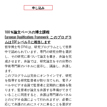
申し込み
100％論文ベースの博士課程
European Qualifications Framework: このプログラ
ムは EQF レベル 8 に相当します
哲学博士号 (DPhil) は、研究プログラムとして世界
中で認められています。専門の研究分野を選択
し、その研究に基づいて論文を書き、弁論を完
成させます。弁論では、研究論文をその分野の
学術専門家のパネルに提示し、議論し、弁護し
ます。
このプログラムは完全にオンラインです。研究
を指導する研究監督者が割り当てられ、電子メ
ールやビデオ会議で監督者と定期的に連絡を取
ります。監督者が論文を弁護する準備ができて
いることに同意すると、弁護は専門家のパネル
とのビデオ会議によって行われますが、必要に
応じて弁護のためにスイスに来ることを選択す