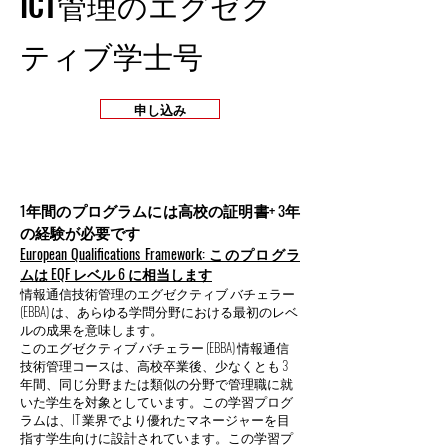
ICT管理のエグゼク
ティブ学士号
申し込み
1年間のプログラムには高校の証明書+ 3年
の経験が必要です
European Qualifications Framework: このプログラ
ムは EQF レベル 6 に相当します
情報通信技術管理のエグゼクティブ バチェラー
(EBBA) は、あらゆる学問分野における最初のレベ
ルの成果を意味します。
このエグゼクティブ バチェラー (EBBA) 情報通信
技術管理コースは、高校卒業後、少なくとも 3
年間、同じ分野または類似の分野で管理職に就
いた学生を対象としています。この学習プログ
ラムは、IT 業界でより優れたマネージャーを目
指す学生向けに設計されています。この学習プ