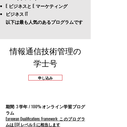
E ビジネスと E マーケティング
ビジネス IT
以下は最も人気のあるプログラムです
情報通信技術管理の
学士号
申し込み
期間: 3 学年 / 100% オンライン学習プログ
ラム
European Qualifications Framework: このプログラ
ムは EQF レベル 6 に相当します