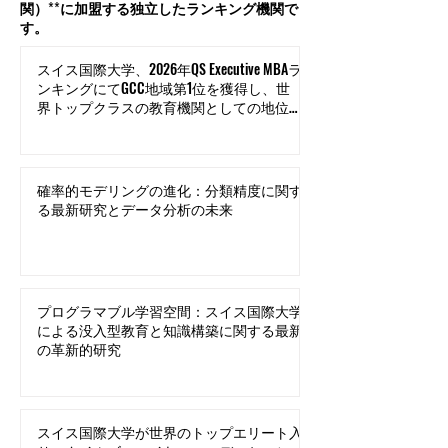
関）**に加盟する独立したランキング機関で
す。
スイス国際大学、2026年QS Executive MBAラ
ンキングにてGCC地域第1位を獲得し、世
界トップクラスの教育機関としての地位を
確立
確率的モデリングの進化：分類精度に関す
る最新研究とデータ分析の未来
プログラマブル学習空間：スイス国際大学
による没入型教育と知識構築に関する最新
の革新的研究
スイス国際大学が世界のトップエリート入