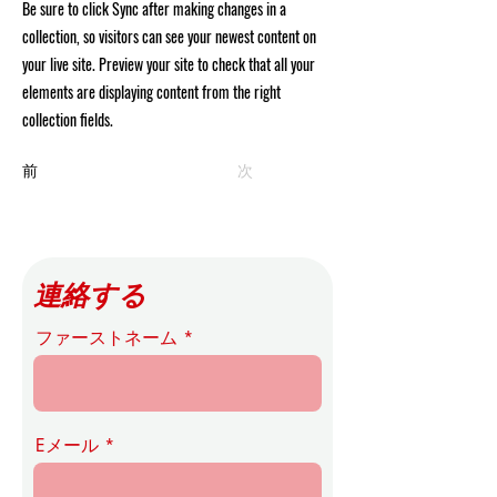
Be sure to click Sync after making changes in a
collection, so visitors can see your newest content on
your live site. Preview your site to check that all your
elements are displaying content from the right
collection fields.
前
次
連絡する
ファーストネーム
Eメール