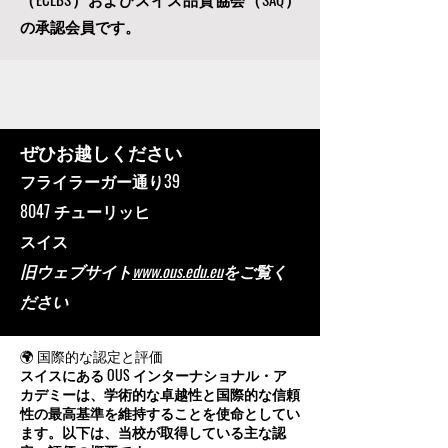
の承認会員です。
ぜひお越しください
フライラーガー通り39
8047 チューリッヒ
スイス
旧ウェブサイト
www.ous.edu.eu
をご覧く
ださい
🌍 国際的な認定と評価
スイスにある OUS インターナショナル・ア
カデミーは、学術的な卓越性と国際的な信頼
性の最高基準を維持することを使命としてい
ます。以下は、当校が取得している主な認