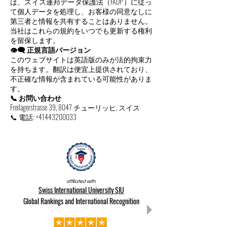
は、スイス連邦データ保護法（FADP）に従っ
て個人データを処理し、お客様の同意なしに
第三者と情報を共有することはありません。
当社はこれらの規約をいつでも更新する権利
を留保します。
👁️‍🗨️ 正規言語バージョン
このウェブサイトは英語版のみが法的拘束力
を持ちます。翻訳は便宜上提供されており、
不正確な情報が含まれている可能性がありま
す。
📞 お問い合わせ
Freilagerstrasse 39, 8047 チューリッヒ, スイス
📞 電話:
+41443200033
affiliated with
Swiss International University SIU
Global Rankings and International Recognition