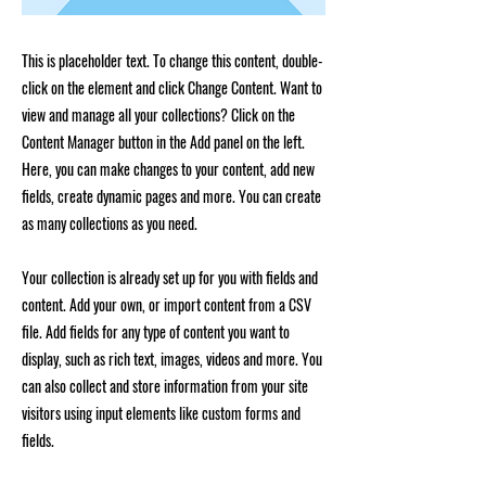
This is placeholder text. To change this content, double-
click on the element and click Change Content. Want to
view and manage all your collections? Click on the
Content Manager button in the Add panel on the left.
Here, you can make changes to your content, add new
fields, create dynamic pages and more. You can create
as many collections as you need.
Your collection is already set up for you with fields and
content. Add your own, or import content from a CSV
file. Add fields for any type of content you want to
display, such as rich text, images, videos and more. You
can also collect and store information from your site
visitors using input elements like custom forms and
fields.