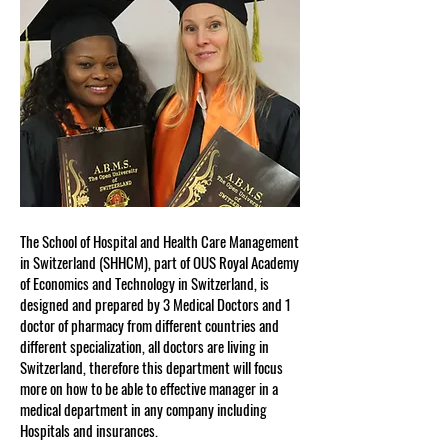
The School of Hospital and Health Care Management
in Switzerland (SHHCM), part of OUS Royal Academy
of Economics and Technology in Switzerland, is
designed and prepared by 3 Medical Doctors and 1
doctor of pharmacy from different countries and
different specialization, all doctors are living in
Switzerland, therefore this department will focus
more on how to be able to effective manager in a
medical department in any company including
Hospitals and insurances.