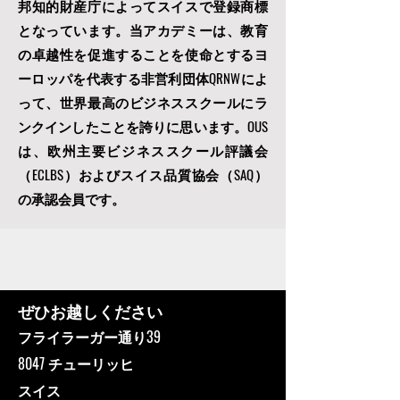
邦知的財産庁によってスイスで登録商標
となっています。当アカデミーは、教育
の卓越性を促進することを使命とするヨ
ーロッパを代表する非営利団体
QRNWによ
って、
世界最高のビジネススクールにラ
ンクインしたことを誇りに思います。OUS
は
、欧州主要ビジネススクール評議会
（ECLBS）
およびスイス品質協会（SAQ）
の承認会員です。
ぜひお越しください
フライラーガー通り39
8047 チューリッヒ
スイス