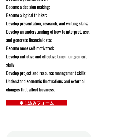
Become a decision making;
Become a logical thinker;
Develop presentation, research, and writing skills;
Develop an understanding of how to interpret, use,
and generate financial data;
Become more self-motivated;
Develop initiative and effective time management
skills;
Develop project and resource management skills;
Understand economic fluctuations and external
changes that affect business.
申し込みフォーム