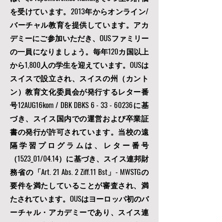
を受けています。2013年からオンライン/
バーチャル教育を提供しています。アカ
デミーにご参加いただき、OUSファミリー
の一員になりましょう。毎年120カ国以上
から1,800人の学生を迎えています。OUSは
スイスで設立され、スイスの州（カント
ン）教育文化委員会が発行するレター番
号12AUG16kom / DBK DBKS
6 - 33 - 60236
に基
づき、スイス国内での運営および卒業証
書の発行が許可されています。当校の遠
隔学習プログラムは、レター番号
（1523_01/04.14）に基づき、スイス連邦財
務省の「Art. 21 Abs. 2 Ziff.11 Bst」- MWSTGの
要件を満たしていることが審査され、満
たされています。OUSはヨーロッパ初のバ
ーチャル・アカデミーであり、スイス連