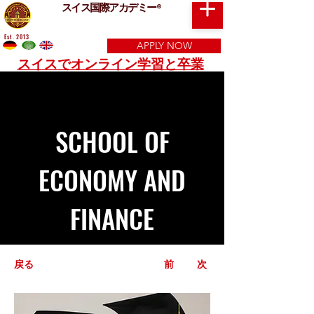
スイス国際アカデミー
®
Est. 2013
APPLY NOW
スイスでオンライン学習と卒業
SCHOOL OF
ECONOMY AND
FINANCE
戻る
前
次