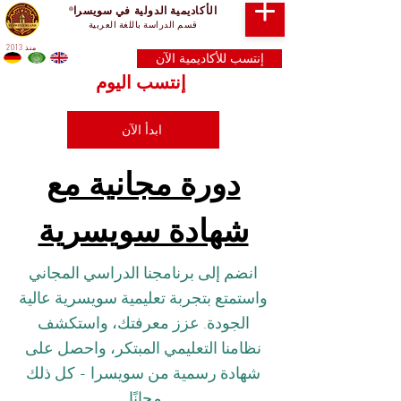
الأكاديمية الدولية في سويسرا
®
قسم الدراسة باللغة العربية
منذ 2013
إنتسب للأكاديمية الآن
إنتسب اليوم
ابدأ الآن
دورة مجانية مع
شهادة سويسرية
انضم إلى برنامجنا الدراسي المجاني
واستمتع بتجربة تعليمية سويسرية عالية
الجودة. عزز معرفتك، واستكشف
نظامنا التعليمي المبتكر، واحصل على
شهادة رسمية من سويسرا - كل ذلك
مجانًا.