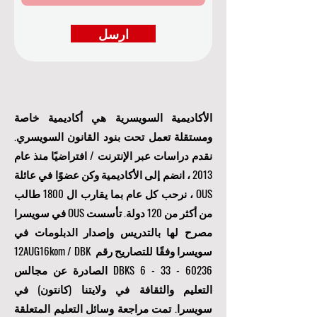
ارسل
الأكاديمية السويسرية هي أكاديمية خاصة
ومستقلة تعمل تحت بنود القانون السويسري.
نقدم دراسات عبر الإنترنت / افتراضيًا منذ عام
2013 ، انضم إلى الأكاديمية وكن عضوًا في عائلة
OUS ، نرحب كل عام بما يقارب ال 1800 طالب
من أكثر من 120 دولة. تأسست OUS في سويسرا
مصرح لها بالتدريس وإصدار الدبلومات في
سويسرا وفقًا للتصاريح رقم 12AUG16kom / DBK
6 - 33 - 60236
DBKS
الصادرة عن مجالس
التعليم والثقافة في ولايتنا (كانتون) في
سويسرا. تمت مراجعة وسائل التعليم المتعلقة