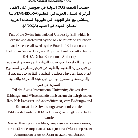
www.SwissUniversity.com
حصلت أكاديمية OUS الدولية في سويسرا على اعتماد
أبوغزاله لضمان الجودة في التعليم (TAG-EDUQA)، بما
يتماشى مع أطر الجودة التي طورتها المنظمة العربية
لضمان الجودة في التعليم (AROQA).
Part of the Swiss International University SIU which is
Licensed and accredited by the KG Ministry of Education
and Science, allowed by the Board of Education and
Culture in Switzerland, and Approved and permitted by the
KHDA Dubai Educational Authority
جزء من الجامعة السويسرية الدولية، المرخصة والمعتمدة
من قبل وزارة التعليم والعلوم في قرغيزستان، والمسموح
لها بالعمل من قبل مجلس التعليم والثقافة في سويسرا،
والمرخصة والمصرح لها من قبل هيئة المعرفة والتنمية
البشرية في دبي
Teil der Swiss International University, die von dem
Bildungs- und Wissenschaftsministerium der Kirgisischen
Republik lizenziert und akkreditiert ist, vom Bildungs- und
Kulturrat der Schweiz zugelassen und von der
Bildungsbehörde KHDA in Dubai genehmigt und erlaubt
wurde.
Часть Швейцарского Международного Университета,
который лицензирован и аккредитован Министерством
образования и науки Кыргызской Республики,