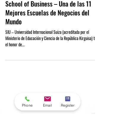
16 jul 2025
SIU Recibe al Profesor J. Xu de Fuqua
School of Business – Una de las 11
Mejores Escuelas de Negocios del
Mundo
SIU – Universidad Internacional Suiza (acreditada por el
Ministerio de Educación y Ciencia de la República Kirguisa) tuvo
el honor de...
Phone
Email
Register