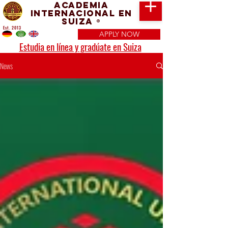
Academia
Internacional en
Suiza
®
Est. 2013
APPLY NOW
Estudia en línea y gradúate en Suiza
News