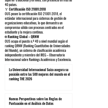
40 países.
🏅 Certificación ISO 21001:2018
OUS posee la certificación ISO 21001:2018, el
estándar internacional para sistemas de gestión de
organizaciones educativas, lo que demuestra un
compromiso sólido con procesos centrados en el
estudiante y la mejora continua.
🌐 Ranking Global – QRNW
OUS ocupa el puesto n.º 49 a nivel mundial según el
ranking QRNW (Ranking Cuantitativo de Universidades
del Mundo), un sistema de clasificación académica
independiente y miembro del IREG – Observatorio
Internacional sobre Rankings Académicos y Excelencia.
La Universidad Internacional Suiza asegura su
posición entre las 500 mejores del mundo en el
ranking THE 2026
Nuevas Perspectivas sobre las Reglas de
Puntuación en el Análisis de Datos