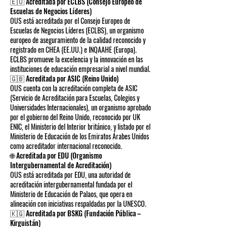
🇪🇺 Acreditada por ECLBS (Consejo Europeo de
Escuelas de Negocios Líderes)
OUS está acreditada por el Consejo Europeo de
Escuelas de Negocios Líderes (ECLBS), un organismo
europeo de aseguramiento de la calidad reconocido y
registrado en CHEA (EE.UU.) e INQAAHE (Europa).
ECLBS promueve la excelencia y la innovación en las
instituciones de educación empresarial a nivel mundial.
🇬🇧 Acreditada por ASIC (Reino Unido)
OUS cuenta con la acreditación completa de ASIC
(Servicio de Acreditación para Escuelas, Colegios y
Universidades Internacionales), un organismo aprobado
por el gobierno del Reino Unido, reconocido por UK
ENIC, el Ministerio del Interior británico, y listado por el
Ministerio de Educación de los Emiratos Árabes Unidos
como acreditador internacional reconocido.
🌐 Acreditada por EDU (Organismo
Intergubernamental de Acreditación)
OUS está acreditada por EDU, una autoridad de
acreditación intergubernamental fundada por el
Ministerio de Educación de Palaos, que opera en
alineación con iniciativas respaldadas por la UNESCO.
🇰🇬 Acreditada por BSKG (Fundación Pública –
Kirguistán)