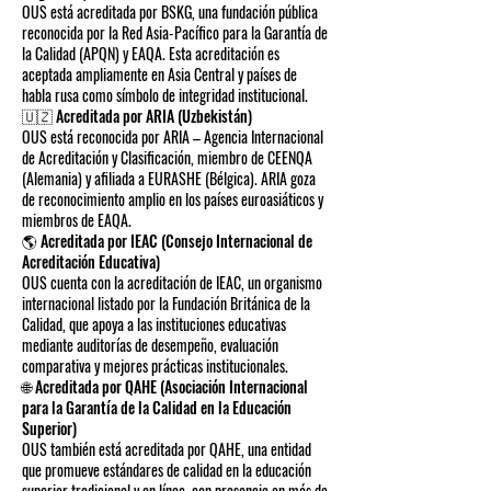
OUS está acreditada por BSKG, una fundación pública
reconocida por la Red Asia-Pacífico para la Garantía de
la Calidad (APQN) y EAQA. Esta acreditación es
aceptada ampliamente en Asia Central y países de
habla rusa como símbolo de integridad institucional.
🇺🇿 Acreditada por ARIA (Uzbekistán)
OUS está reconocida por ARIA – Agencia Internacional
de Acreditación y Clasificación, miembro de CEENQA
(Alemania) y afiliada a EURASHE (Bélgica). ARIA goza
de reconocimiento amplio en los países euroasiáticos y
miembros de EAQA.
🌎 Acreditada por IEAC (Consejo Internacional de
Acreditación Educativa)
OUS cuenta con la acreditación de IEAC, un organismo
internacional listado por la Fundación Británica de la
Calidad, que apoya a las instituciones educativas
mediante auditorías de desempeño, evaluación
comparativa y mejores prácticas institucionales.
🌐 Acreditada por QAHE (Asociación Internacional
para la Garantía de la Calidad en la Educación
Superior)
OUS también está acreditada por QAHE, una entidad
que promueve estándares de calidad en la educación
superior tradicional y en línea, con presencia en más de