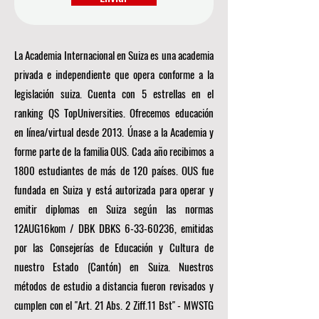
La Academia Internacional en Suiza es una academia
privada e independiente que opera conforme a la
legislación suiza. Cuenta con 5 estrellas en el
ranking QS TopUniversities. Ofrecemos educación
en línea/virtual desde 2013. Únase a la Academia y
forme parte de la familia OUS. Cada año recibimos a
1800 estudiantes de más de 120 países. OUS fue
fundada en Suiza y está autorizada para operar y
emitir diplomas en Suiza según las normas
12AUG16kom / DBK DBKS
6-33-60236
, emitidas
por las Consejerías de Educación y Cultura de
nuestro Estado (Cantón) en Suiza. Nuestros
métodos de estudio a distancia fueron revisados y
cumplen con el "Art. 21 Abs. 2 Ziff.11 Bst" - MWSTG