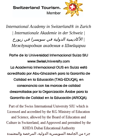
International Academy in Switzerland® in Zurich
| Internationale Akademie in der Schweiz |
الأكاديمية الدولية في سويسرا في زيورخ |
Международная академия в Швейцарии
Parte de la Universidad Internacional Suiza SIU
www.SwissUniversity.com
La Academia Internacional OUS en Suiza está
acreditada por Abu-Ghazaleh para la Garantía de
Calidad en la Educación (TAG-EDUQA), en
consonancia con los marcos de calidad
desarrollados por la Organización Árabe para la
Garantía de Calidad en la Educación (AROQA).
Part of the Swiss International University SIU which is
Licensed and accredited by the KG Ministry of Education
and Science, allowed by the Board of Education and
Culture in Switzerland, and Approved and permitted by the
KHDA Dubai Educational Authority
جزء من الجامعة السويسرية الدولية، المرخصة والمعتمدة