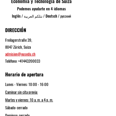
Economía y Tecnología de Suiza
Podemos ayudarte en 4 idiomas
Inglés / نتلكم العربية / Deutsch / русский
DIRECCIÓN
Freilagerstraße 39,
8047 Zúrich, Suiza
admision@ousedu.ch
Teléfono:
+41443200033
Horario de apertura
Lunes - Viernes: 10:00 - 16:00
Caminar sin cita previa:
Martes y viernes: 10 a. m. a 4 p. m.
Sábado: cerrado
Domingo: cerrado