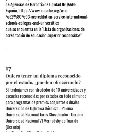
de Agencias de Garantía de Calidad INQAAHE
España,
https://www.inqaahe.org/asic-
%E2%80%93-accreditation-service-international-
schools-colleges-and-universities
que se encuentra en la "Lista de organizaciones de
acreditación de educación superior reconocidas"
17
Quiero tener un diploma reconocido
por el estado, ¿pueden ofrecérmelo?
Sí, trabajamos con alrededor de 10 universidades y
escuelas reconocidas por estados en todo el mundo
para programas de premios conjuntos o duales.
Universidad de Dąbrowa Górnicza - Polonia
Universidad Nacional Taras Shevchenko - Ucrania
Universidad Nacional VI Vernadsky de Taurida
(Ucrania)