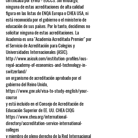
certificada por EFMD - EOCCS. Sin embargo,
ninguna de estas acreditaciones de alta calidad
figura en las listas de ENQA Europa o CHEA USA, ni
está reconocida por el gobierno o el ministerio de
educación de sus países. Por lo tanto, decidimos no
solicitar ninguna de estas acreditaciones. La
Academia es una "Academia Acreditada Premier" por
el Servicio de Acreditación para Colegios y
Universidades Internacionales (ASIC).
http://www.asicuk.com/institution-profiles/ous-
royal-academy-of-economics-and-technology-in-
switzerland/
un organismo de acreditación aprobado por el
gobierno del Reino Unido,
https://www.gov.uk/visa-to-study-english/your-
course
y está incluido en el Consejo de Acreditación de
Educación Superior de EE. UU. CHEA CIQG
https://www.chea.org/international-
directory/accreditation-service-international-
colleges
y miembro de pleno derecho de la Red Internacional