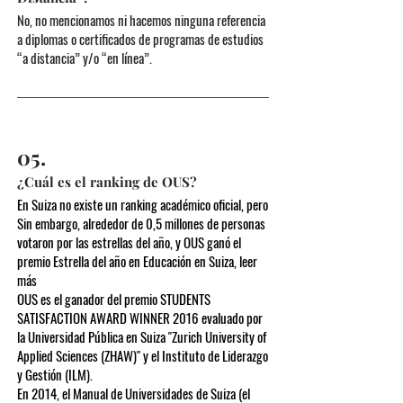
No, no mencionamos ni hacemos ninguna referencia
a diplomas o certificados de programas de estudios
“a distancia” y/o “en línea”.
05.
¿Cuál es el ranking de OUS?
En Suiza no existe un ranking académico oficial, pero
Sin embargo, alrededor de 0,5 millones de personas
votaron por las estrellas del año, y OUS ganó el
premio Estrella del año en Educación en Suiza, leer
más
OUS es el ganador del premio STUDENTS
SATISFACTION AWARD WINNER 2016 evaluado por
la Universidad Pública en Suiza "Zurich University of
Applied Sciences (ZHAW)" y el Instituto de Liderazgo
y Gestión (ILM).
En 2014, el Manual de Universidades de Suiza (el