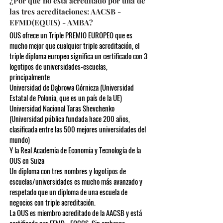
¿Por qué no está acreditado por una de
las tres acreditaciones: AACSB -
EFMD(EQUIS) - AMBA?
OUS ofrece un Triple PREMIO EUROPEO que es
mucho mejor que cualquier triple acreditación, el
triple diploma europeo significa un certificado con 3
logotipos de universidades-escuelas,
principalmente
Universidad de Dąbrowa Górnicza (Universidad
Estatal de Polonia, que es un país de la UE)
Universidad Nacional Taras Shevchenko
(Universidad pública fundada hace 200 años,
clasificada entre las 500 mejores universidades del
mundo)
Y la Real Academia de Economía y Tecnología de la
OUS en Suiza
Un diploma con tres nombres y logotipos de
escuelas/universidades es mucho más avanzado y
respetado que un diploma de una escuela de
negocios con triple acreditación.
La OUS es miembro acreditado de la AACSB y está