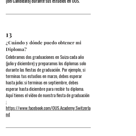
(del Candidato) durante sus estudios en OUS.
13
¿Cuándo y dónde puedo obtener mi
Diploma?
Celebramos dos graduaciones en Suiza cada año
(julio y diciembre) y preparamos los diplomas solo
durante las fiestas de graduación. Por ejemplo, si
terminas tus estudios en marzo, debes esperar
hasta julio; si terminas en septiembre, debes
esperar hasta diciembre para recibir tu diploma.
Aquí tienes el vídeo de nuestra fiesta de graduación
:
https://www.facebook.com/OUS.Academy.Switzerla
nd