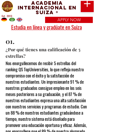
Academia
Internacional en
Suiza
®
Est. 2013
APPLY NOW
Estudia en línea y gradúate en Suiza
01.
¿Por qué tienes una calificación de 5
estrellas?
Nos enorgullecemos de recibir 5 estrellas del
ranking QS TopUniversities, lo que refleja nuestro
compromiso con el éxito y la satisfacción de
nuestros estudiantes. Un impresionante 91 % de
nuestros graduados consigue empleo en los seis
meses posteriores a su graduación, y el 87 % de
nuestros estudiantes expresa una alta satisfacción
con nuestros servicios y programas de estudio. Con
un 88 % de nuestros estudiantes graduándose a
tiempo, nuestro sistema está diseñado para
promover una educación oportuna y eficaz. Además,
nos enorgullece que el 89 % de nuestro alumnado