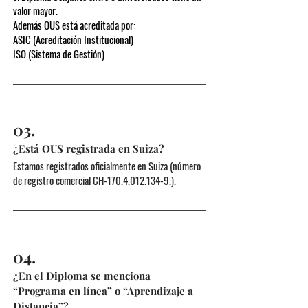
valor mayor.
Además OUS está acreditada por:
ASIC (Acreditación Institucional)
ISO (Sistema de Gestión)
03.
¿Está OUS registrada en Suiza?
Estamos registrados oficialmente en Suiza (número
de registro comercial CH-170.4.012.134-9.).
04.
¿En el Diploma se menciona
“Programa en línea” o “Aprendizaje a
Distancia”?