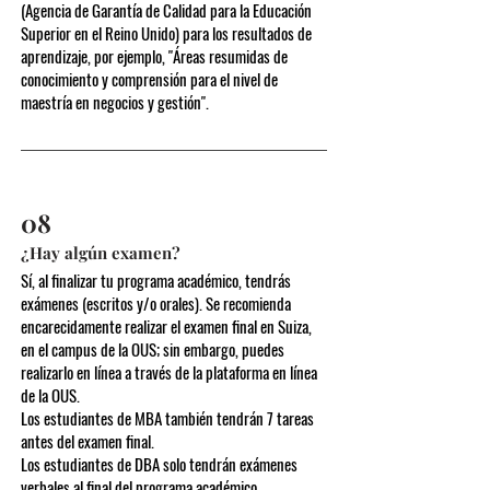
(Agencia de Garantía de Calidad para la Educación
Superior en el Reino Unido) para los resultados de
aprendizaje, por ejemplo, "Áreas resumidas de
conocimiento y comprensión para el nivel de
maestría en negocios y gestión".
08
¿Hay algún examen?
Sí, al finalizar tu programa académico, tendrás
exámenes (escritos y/o orales). Se recomienda
encarecidamente realizar el examen final en Suiza,
en el campus de la OUS; sin embargo, puedes
realizarlo en línea a través de la plataforma en línea
de la OUS.
Los estudiantes de MBA también tendrán 7 tareas
antes del examen final.
Los estudiantes de DBA solo tendrán exámenes
verbales al final del programa académico.