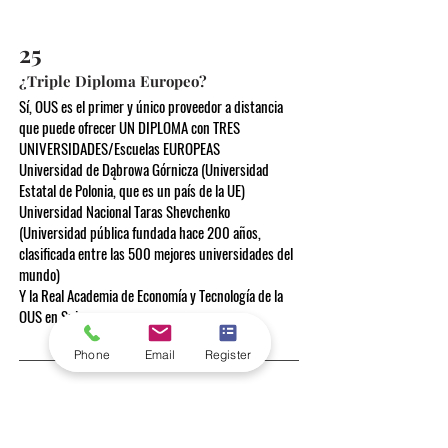
25
¿Triple Diploma Europeo?
Sí, OUS es el primer y único proveedor a distancia
que puede ofrecer UN DIPLOMA con TRES
UNIVERSIDADES/Escuelas EUROPEAS
Universidad de Dąbrowa Górnicza (Universidad
Estatal de Polonia, que es un país de la UE)
Universidad Nacional Taras Shevchenko
(Universidad pública fundada hace 200 años,
clasificada entre las 500 mejores universidades del
mundo)
Y la Real Academia de Economía y Tecnología de la
OUS en Suiza
Phone
Email
Register
26