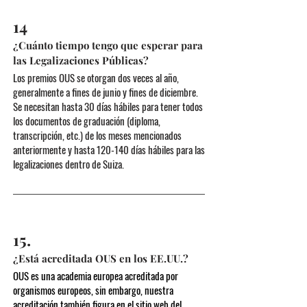
14
¿Cuánto tiempo tengo que esperar para
las Legalizaciones Públicas?
Los premios OUS se otorgan dos veces al año,
generalmente a fines de junio y fines de diciembre.
Se necesitan hasta 30 días hábiles para tener todos
los documentos de graduación (diploma,
transcripción, etc.) de los meses mencionados
anteriormente y hasta 120-140 días hábiles para las
legalizaciones dentro de Suiza.
15.
¿Está acreditada OUS en los EE.UU.?
OUS es una academia europea acreditada por
organismos europeos, sin embargo, nuestra
acreditación también figura en el sitio web del