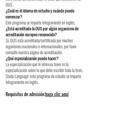
OUS.
¿Cuál es el idioma de estudio y cuándo puedo
comenzar?
Este programa se imparte íntegramente en inglés.
¿Está acreditada la OUS por algún organismo de
acreditación europeo reconocido?
Sí, OUS está acreditada/certificada por muchos
organismos nacionales e internacionales. por favor
consulte nuestra página de acreditación
¿Qué especialización puedo hacer?
La especialización que le interesa tener es la
especialización sobre la que debe escribir toda la tesis.
Study Language: este programa de estudio se imparte
íntegramente en inglés.
Requisitos de admisión:
haga clic aquí