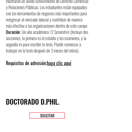
mostrarán un sólido conocimiento de Derecho Comercial
y Relaciones Públicas. Los estudiantes están equipados
con las herramientas de negocios más importantes para
reingresar al mercado laboral y contribuir de manera
más efectiva a las organizaciones dentro de este campo.
Duración
: Un año académico /
2
Semestres (Incluye dos
secciones, la primera es el estudio y los exámenes, y la
segunda es para escribir la tesis. Puede comenzar a
trabajar en la tesis después de 3 meses del inicio).
Requisitos de admisión:
haga clic aquí
DOCTORADO D.PHIL.
SOLICITAR