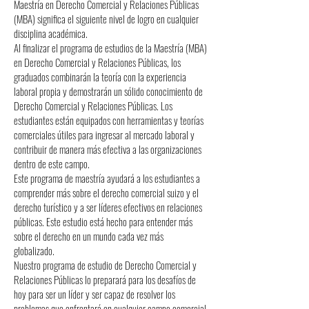
Maestría en Derecho Comercial y Relaciones Públicas
(MBA) significa el siguiente nivel de logro en cualquier
disciplina académica.
Al finalizar el programa de estudios de la Maestría (MBA)
en Derecho Comercial y Relaciones Públicas, los
graduados combinarán la teoría con la experiencia
laboral propia y demostrarán un sólido conocimiento de
Derecho Comercial y Relaciones Públicas. Los
estudiantes están equipados con herramientas y teorías
comerciales útiles para ingresar al mercado laboral y
contribuir de manera más efectiva a las organizaciones
dentro de este campo.
Este programa de maestría ayudará a los estudiantes a
comprender más sobre el derecho comercial suizo y el
derecho turístico y a ser líderes efectivos en relaciones
públicas. Este estudio está hecho para entender más
sobre el derecho en un mundo cada vez más
globalizado.
Nuestro programa de estudio de Derecho Comercial y
Relaciones Públicas lo preparará para los desafíos de
hoy para ser un líder y ser capaz de resolver los
problemas que enfrentará en cualquier campo comercial