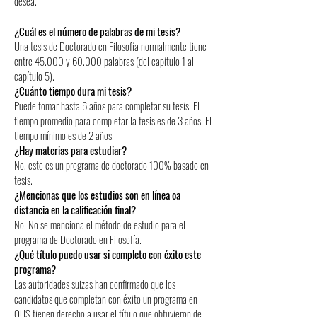
desea.
¿Cuál es el número de palabras de mi tesis?
Una tesis de Doctorado en Filosofía normalmente tiene
entre 45.000 y 60.000 palabras (del capítulo 1 al
capítulo 5).
¿Cuánto tiempo dura mi tesis?
Puede tomar hasta 6 años para completar su tesis. El
tiempo promedio para completar la tesis es de 3 años. El
tiempo mínimo es de 2 años.
¿Hay materias para estudiar?
No, este es un programa de doctorado 100% basado en
tesis.
¿Mencionas que los estudios son en línea oa
distancia en la calificación final?
No. No se menciona el método de estudio para el
programa de Doctorado en Filosofía.
¿Qué título puedo usar si completo con éxito este
programa?
Las autoridades suizas han confirmado que los
candidatos que completan con éxito un programa en
OUS tienen derecho a usar el título que obtuvieron de