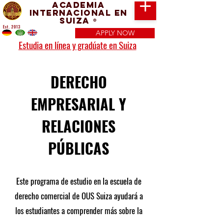
Academia
Internacional en
Suiza
®
Est. 2013
APPLY NOW
Estudia en línea y gradúate en Suiza
DERECHO
EMPRESARIAL Y
RELACIONES
PÚBLICAS
Este programa de estudio en la escuela de
derecho comercial de OUS Suiza ayudará a
los estudiantes a comprender más sobre la