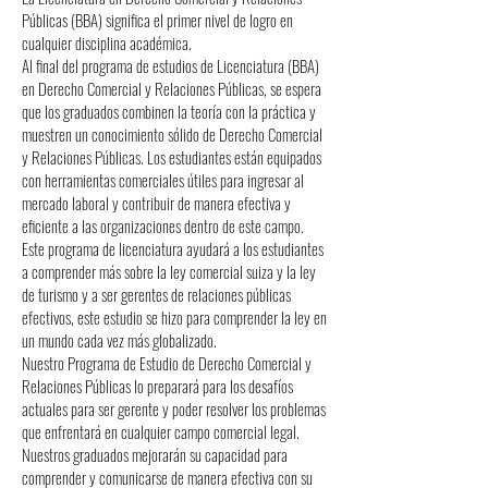
Públicas (BBA) significa el primer nivel de logro en
cualquier disciplina académica.
Al final del programa de estudios de Licenciatura (BBA)
en Derecho Comercial y Relaciones Públicas, se espera
que los graduados combinen la teoría con la práctica y
muestren un conocimiento sólido de Derecho Comercial
y Relaciones Públicas. Los estudiantes están equipados
con herramientas comerciales útiles para ingresar al
mercado laboral y contribuir de manera efectiva y
eficiente a las organizaciones dentro de este campo.
Este programa de licenciatura ayudará a los estudiantes
a comprender más sobre la ley comercial suiza y la ley
de turismo y a ser gerentes de relaciones públicas
efectivos, este estudio se hizo para comprender la ley en
un mundo cada vez más globalizado.
Nuestro Programa de Estudio de Derecho Comercial y
Relaciones Públicas lo preparará para los desafíos
actuales para ser gerente y poder resolver los problemas
que enfrentará en cualquier campo comercial legal.
Nuestros graduados mejorarán su capacidad para
comprender y comunicarse de manera efectiva con su