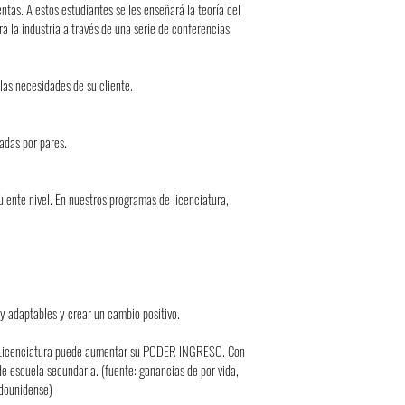
tas. A estos estudiantes se les enseñará la teoría del
a la industria a través de una serie de conferencias.
las necesidades de su cliente.
adas por pares.
uiente nivel. En nuestros programas de licenciatura,
 y adaptables y crear un cambio positivo.
 Licenciatura puede aumentar su PODER INGRESO. Con
e escuela secundaria. (fuente: ganancias de por vida,
adounidense)