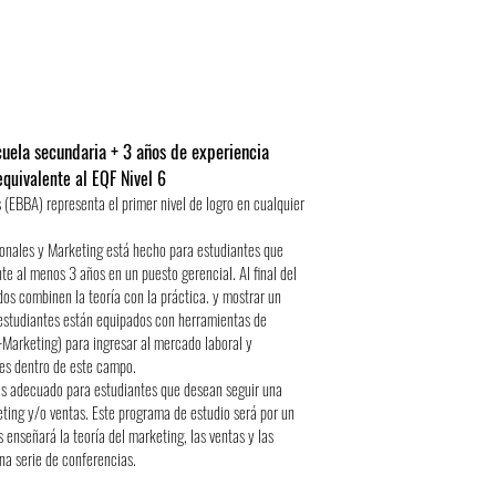
cuela secundaria + 3 años de experiencia
quivalente al EQF Nivel 6
 (EBBA) representa el primer nivel de logro en cualquier
ionales y Marketing está hecho para estudiantes que
e al menos 3 años en un puesto gerencial. Al final del
os combinen la teoría con la práctica. y mostrar un
 estudiantes están equipados con herramientas de
-Marketing) para ingresar al mercado laboral y
nes dentro de este campo.
es adecuado para estudiantes que desean seguir una
ting y/o ventas. Este programa de estudio será por un
 enseñará la teoría del marketing, las ventas y las
una serie de conferencias.