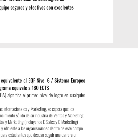
uipo seguros y efectivos con excelentes
 equivalente al EQF Nivel 6 /
Sistema Europeo
ograma equivale a 180 ECTS
A) significa el primer nivel de logro en cualquier
as Internacionales y Marketing, se espera que los
ocimiento sólido de su industria de Ventas y Marketing.
tas y Marketing (incluyendo E-Sales y E-Marketing)
 y eficiente a las organizaciones dentro de este campo.
para estudiantes que desean seguir una carrera en