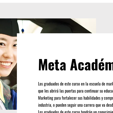
Meta Académ
Los graduados de este curso en la escuela de mar
que les abrirá las puertas para continuar su educ
Marketing para fortalecer sus habilidades y comp
industria, o pueden seguir una carrera que va des
Los graduados de este curso tendrán un conocimie