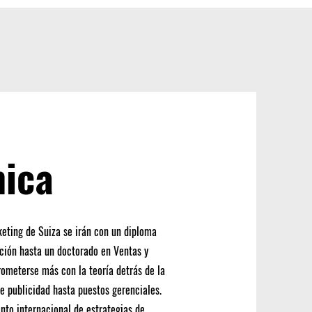
ica
keting de Suiza se irán con un diploma
ación hasta un doctorado en Ventas y
rometerse más con la teoría detrás de la
de publicidad hasta puestos gerenciales.
nto internacional de estrategias de