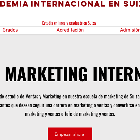
demia Internacional en Sui
Estudia en línea y gradúate en Suiza
Grados
Acreditación
Admisió
Y MARKETING INTER
de estudio de Ventas y Marketing en nuestra escuela de marketing de Suiz
antes que desean seguir una carrera en marketing o ventas y convertirse en
marketing y ventas o Jefe de marketing y ventas.
Empezar ahora