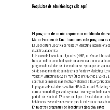
Requisitos de admisión:
haga clic aquí
El programa de un año requiere un certificado de es
Marco Europeo de Cualificaciones: este programa es e
La Licenciatura Ejecutiva en Ventas y Marketing Internacionales
disciplina académica.
Este curso de Licenciatura Ejecutiva (EBBA) en Ventas Internac
trabajaron directamente después de la escuela secundaria durant
programa de estudios de Licenciatura, se espera que los graduad
sólido conocimiento de su industria de Ventas y Marketing. Los
Ventas y Marketing nuevas y muy útiles (incluyendo E-Sales y E
contribuir de manera más efectiva y eficiente a las organizacio
El programa de estudios Executive BBA in Sales and Marketing 
carrera en marketing o ventas y convertirse en gerente de marke
período de estudio de 12 meses en el que a los estudiantes se les
habilidades esenciales necesarias para la industria a través de 
En nuestros programas de licenciatura ejecutiva, usted: