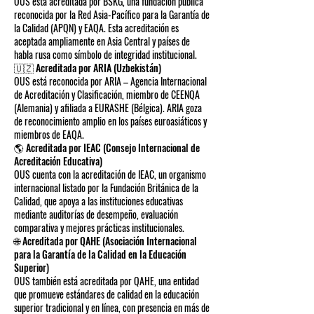
OUS está acreditada por BSKG, una fundación pública
reconocida por la Red Asia-Pacífico para la Garantía de
la Calidad (APQN) y EAQA. Esta acreditación es
aceptada ampliamente en Asia Central y países de
habla rusa como símbolo de integridad institucional.
🇺🇿 Acreditada por ARIA (Uzbekistán)
OUS está reconocida por ARIA – Agencia Internacional
de Acreditación y Clasificación, miembro de CEENQA
(Alemania) y afiliada a EURASHE (Bélgica). ARIA goza
de reconocimiento amplio en los países euroasiáticos y
miembros de EAQA.
🌎 Acreditada por IEAC (Consejo Internacional de
Acreditación Educativa)
OUS cuenta con la acreditación de IEAC, un organismo
internacional listado por la Fundación Británica de la
Calidad, que apoya a las instituciones educativas
mediante auditorías de desempeño, evaluación
comparativa y mejores prácticas institucionales.
🌐 Acreditada por QAHE (Asociación Internacional
para la Garantía de la Calidad en la Educación
Superior)
OUS también está acreditada por QAHE, una entidad
que promueve estándares de calidad en la educación
superior tradicional y en línea, con presencia en más de