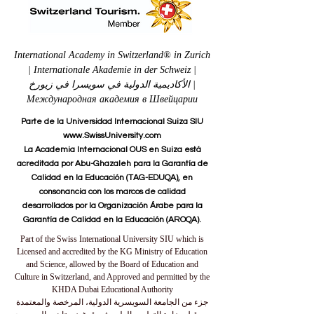
International Academy in Switzerland® in Zurich
| Internationale Akademie in der Schweiz |
الأكاديمية الدولية في سويسرا في زيورخ |
Международная академия в Швейцарии
Parte de la Universidad Internacional Suiza SIU
www.SwissUniversity.com
La Academia Internacional OUS en Suiza está
acreditada por Abu-Ghazaleh para la Garantía de
Calidad en la Educación (TAG-EDUQA), en
consonancia con los marcos de calidad
desarrollados por la Organización Árabe para la
Garantía de Calidad en la Educación (AROQA).
Part of the Swiss International University SIU which is
Licensed and accredited by the KG Ministry of Education
and Science, allowed by the Board of Education and
Culture in Switzerland, and Approved and permitted by the
KHDA Dubai Educational Authority
جزء من الجامعة السويسرية الدولية، المرخصة والمعتمدة