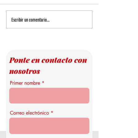
Escribir un comentario...
Nuevas Perspectivas sobre las
Infraestructura Ep
Reglas de Puntuación en el
la Educación Super
Análisis de Datos
Estudio Pionero de 
Universidad Intern
Suiza
Ponte en contacto con
nosotros
Primer nombre
Correo electrónico