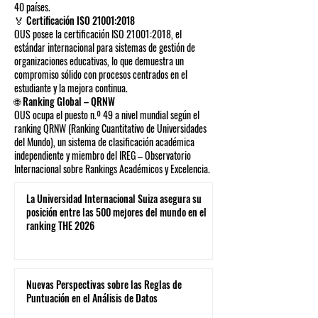
40 países.
🏅 Certificación ISO 21001:2018
OUS posee la certificación ISO 21001:2018, el
estándar internacional para sistemas de gestión de
organizaciones educativas, lo que demuestra un
compromiso sólido con procesos centrados en el
estudiante y la mejora continua.
🌐 Ranking Global – QRNW
OUS ocupa el puesto n.º 49 a nivel mundial según el
ranking QRNW (Ranking Cuantitativo de Universidades
del Mundo), un sistema de clasificación académica
independiente y miembro del IREG – Observatorio
Internacional sobre Rankings Académicos y Excelencia.
La Universidad Internacional Suiza asegura su
posición entre las 500 mejores del mundo en el
ranking THE 2026
Nuevas Perspectivas sobre las Reglas de
Puntuación en el Análisis de Datos