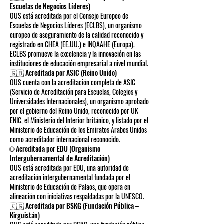
Escuelas de Negocios Líderes)
OUS está acreditada por el Consejo Europeo de
Escuelas de Negocios Líderes (ECLBS), un organismo
europeo de aseguramiento de la calidad reconocido y
registrado en CHEA (EE.UU.) e INQAAHE (Europa).
ECLBS promueve la excelencia y la innovación en las
instituciones de educación empresarial a nivel mundial.
🇬🇧 Acreditada por ASIC (Reino Unido)
OUS cuenta con la acreditación completa de ASIC
(Servicio de Acreditación para Escuelas, Colegios y
Universidades Internacionales), un organismo aprobado
por el gobierno del Reino Unido, reconocido por UK
ENIC, el Ministerio del Interior británico, y listado por el
Ministerio de Educación de los Emiratos Árabes Unidos
como acreditador internacional reconocido.
🌐 Acreditada por EDU (Organismo
Intergubernamental de Acreditación)
OUS está acreditada por EDU, una autoridad de
acreditación intergubernamental fundada por el
Ministerio de Educación de Palaos, que opera en
alineación con iniciativas respaldadas por la UNESCO.
🇰🇬 Acreditada por BSKG (Fundación Pública –
Kirguistán)