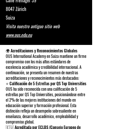
Calle Freilager 39
8047 Zúrich
Suiza
Visita nuestro antiguo sitio web
www.ous.edu.eu
🌍 Acreditaciones y Reconocimientos Globales
OUS International Academy en Suiza mantiene un firme
compromiso con los más altos estándares de
excelencia académica y credibilidad internacional. A
continuación, se presenta un resumen de nuestras
acreditaciones y reconocimientos más destacados:
⭐ Calificación de 5 Estrellas por QS Top Universities
OUS ha sido reconocida con una calificación de 5
estrellas por QS Top Universities, posicionándose entre
el 2% de las mejores instituciones del mundo en
educación superior y formación profesional. Esta
distinción refleja un desempeño sobresaliente en
enseñanza, desarrollo académico, empleabilidad y
compromiso global.
🇪🇺 Acreditada por ECLBS (Consejo Europeo de