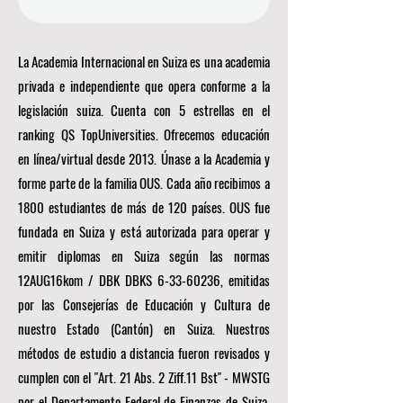
La Academia Internacional en Suiza es una academia
privada e independiente que opera conforme a la
legislación suiza. Cuenta con 5 estrellas en el
ranking QS TopUniversities. Ofrecemos educación
en línea/virtual desde 2013. Únase a la Academia y
forme parte de la familia OUS. Cada año recibimos a
1800 estudiantes de más de 120 países. OUS fue
fundada en Suiza y está autorizada para operar y
emitir diplomas en Suiza según las normas
12AUG16kom / DBK DBKS
6-33-60236
, emitidas
por las Consejerías de Educación y Cultura de
nuestro Estado (Cantón) en Suiza. Nuestros
métodos de estudio a distancia fueron revisados y
cumplen con el "Art. 21 Abs. 2 Ziff.11 Bst" - MWSTG
por el Departamento Federal de Finanzas de Suiza,