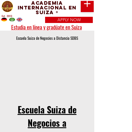
Academia
Internacional en
Suiza
®
Est. 2013
APPLY NOW
Estudia en línea y gradúate en Suiza
Escuela Suiza de Negocios a Distancia SDBS
Escuela
Suiza de
Negocios a