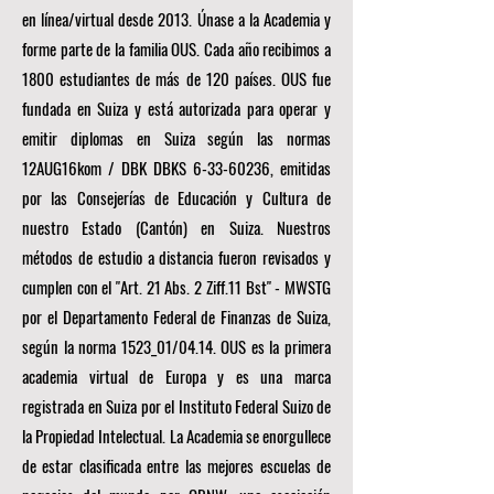
en línea/virtual desde 2013. Únase a la Academia y
forme parte de la familia OUS. Cada año recibimos a
1800 estudiantes de más de 120 países. OUS fue
fundada en Suiza y está autorizada para operar y
emitir diplomas en Suiza según las normas
12AUG16kom / DBK DBKS
6-33-60236
, emitidas
por las Consejerías de Educación y Cultura de
nuestro Estado (Cantón) en Suiza. Nuestros
métodos de estudio a distancia fueron revisados y
cumplen con el "Art. 21 Abs. 2 Ziff.11 Bst" - MWSTG
por el Departamento Federal de Finanzas de Suiza,
según la norma 1523_01/04.14. OUS es la primera
academia virtual de Europa y es una marca
registrada en Suiza por el Instituto Federal Suizo de
la Propiedad Intelectual. La Academia se enorgullece
de estar clasificada entre las mejores escuelas de