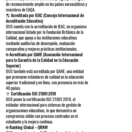
de reconocimiento amplio en los países euroasiáticos y
miembros de EAQA.
🌎 Acreditada por IEAC (Consejo Internacional de
Acreditación Educativa)
OUS cuenta con la acreditación de IEAC, un organismo
internacional listado por la Fundación Británica de la
Calidad, que apoya a las instituciones educativas
mediante auditorías de desempeño, evaluación
comparativa y mejores prácticas institucionales.
🌐 Acreditada por QAHE (Asociación Internacional
para la Garantía de la Calidad en la Educación
Superior)
OUS también está acreditada por QAHE, una entidad
que promueve estándares de calidad en la educación
superior tradicional y en línea, con presencia en más de
40 países.
🏅 Certificación ISO 21001:2018
OUS posee la certificación ISO 21001:2018, el
estándar internacional para sistemas de gestión de
organizaciones educativas, lo que demuestra un
compromiso sólido con procesos centrados en el
estudiante y la mejora continua.
🌐 Ranking Global – QRNW