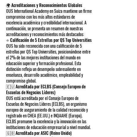
🌍 Acreditaciones y Reconocimientos Globales
OUS International Academy en Suiza mantiene un firme
compromiso con los más altos estándares de
excelencia académica y credibilidad internacional. A
continuación, se presenta un resumen de nuestras
acreditaciones y reconocimientos más destacados:
⭐ Calificación de 5 Estrellas por QS Top Universities
OUS ha sido reconocida con una calificación de 5
estrellas por QS Top Universities, posicionándose entre
el 2% de las mejores instituciones del mundo en
educación superior y formación profesional. Esta
distinción refleja un desempeño sobresaliente en
enseñanza, desarrollo académico, empleabilidad y
compromiso global.
🇪🇺 Acreditada por ECLBS (Consejo Europeo de
Escuelas de Negocios Líderes)
OUS está acreditada por el Consejo Europeo de
Escuelas de Negocios Líderes (ECLBS), un organismo
europeo de aseguramiento de la calidad reconocido y
registrado en CHEA (EE.UU.) e INQAAHE (Europa).
ECLBS promueve la excelencia y la innovación en las
instituciones de educación empresarial a nivel mundial.
🇬🇧 Acreditada por ASIC (Reino Unido)