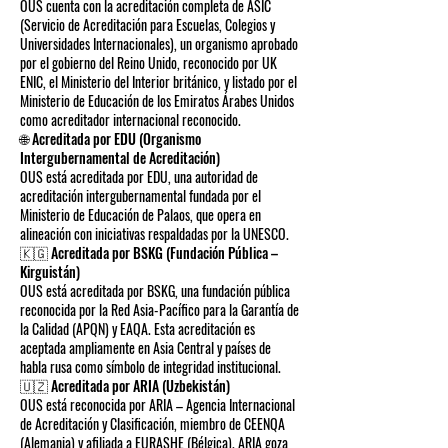
OUS cuenta con la acreditación completa de ASIC
(Servicio de Acreditación para Escuelas, Colegios y
Universidades Internacionales), un organismo aprobado
por el gobierno del Reino Unido, reconocido por UK
ENIC, el Ministerio del Interior británico, y listado por el
Ministerio de Educación de los Emiratos Árabes Unidos
como acreditador internacional reconocido.
🌐 Acreditada por EDU (Organismo
Intergubernamental de Acreditación)
OUS está acreditada por EDU, una autoridad de
acreditación intergubernamental fundada por el
Ministerio de Educación de Palaos, que opera en
alineación con iniciativas respaldadas por la UNESCO.
🇰🇬 Acreditada por BSKG (Fundación Pública –
Kirguistán)
OUS está acreditada por BSKG, una fundación pública
reconocida por la Red Asia-Pacífico para la Garantía de
la Calidad (APQN) y EAQA. Esta acreditación es
aceptada ampliamente en Asia Central y países de
habla rusa como símbolo de integridad institucional.
🇺🇿 Acreditada por ARIA (Uzbekistán)
OUS está reconocida por ARIA – Agencia Internacional
de Acreditación y Clasificación, miembro de CEENQA
(Alemania) y afiliada a EURASHE (Bélgica). ARIA goza