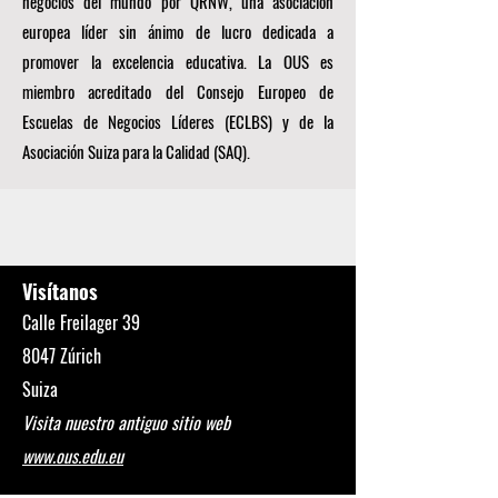
negocios del mundo por
QRNW, una
asociación
europea líder sin ánimo de lucro dedicada a
promover la excelencia educativa. La OUS es
miembro acreditado del
Consejo Europeo de
Escuelas de Negocios Líderes (ECLBS)
y de la
Asociación Suiza para la Calidad (SAQ).
Visítanos
Calle Freilager 39
8047 Zúrich
Suiza
Visita nuestro antiguo sitio web
www.ous.edu.eu