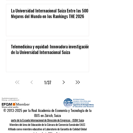
La Universidad Internacional Suiza Entre las 500
Mejores del Mundo en los Rankings THE 2026
Telemedicina y equidad: Innovadora investigación
de la Universidad Internacional Suiza
1
/
37
©
2013-2025
por la Real Academia de Economía y Tecnología de la
OUS en Zúrich, Suiza
parte de la Escuela Internacional de Dirección de Empresas - ISBM Suiza
Miembro del área de Educación de la Cámara de Comercio Euroárabe EACC
Afiliado como miembro educativo al Laboratorio de Garantía de Calidad Global