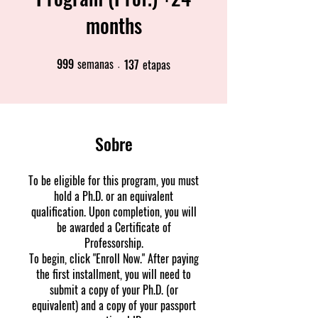
months
999
semanas
137
etapas
999 semanas
137 etapas
Sobre
To be eligible for this program, you must
hold a Ph.D. or an equivalent
qualification. Upon completion, you will
be awarded a Certificate of
Professorship.
To begin, click "Enroll Now." After paying
the first installment, you will need to
submit a copy of your Ph.D. (or
equivalent) and a copy of your passport