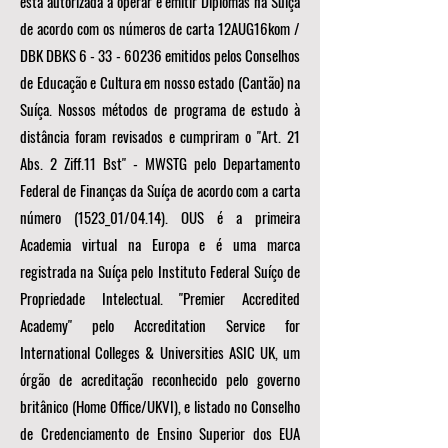
está autorizada a operar e emitir Diplomas na Suíça
de acordo com os números de carta 12AUG16kom /
DBK DBKS
6 - 33 - 60236
emitidos pelos Conselhos
de Educação e Cultura em nosso estado (Cantão) na
Suíça. Nossos métodos de programa de estudo à
distância foram revisados e cumpriram o "Art. 21
Abs. 2 Ziff.11 Bst" - MWSTG pelo Departamento
Federal de Finanças da Suíça de acordo com a carta
número (1523_01/04.14). OUS é a primeira
Academia virtual na Europa e é uma marca
registrada na Suíça pelo Instituto Federal Suíço de
Propriedade Intelectual. "Premier Accredited
Academy" pelo Accreditation Service for
International Colleges & Universities ASIC UK, um
órgão de acreditação reconhecido pelo governo
britânico (Home Office/UKVI), e listado no Conselho
de Credenciamento de Ensino Superior dos EUA