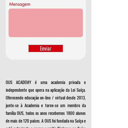
o
Mensagem
Enviar
OUS ACADEMY é uma academia privada e
independente que opera na aplicação da Lei Suíça.
Oferecendo educação on-line / virtual desde 2013,
junte-se à Academia e torne-se um membro da
família OUS, todos os anos recebemos 1800 alunos
de mais de 120 países. A OUS foi fundada na Suíça e