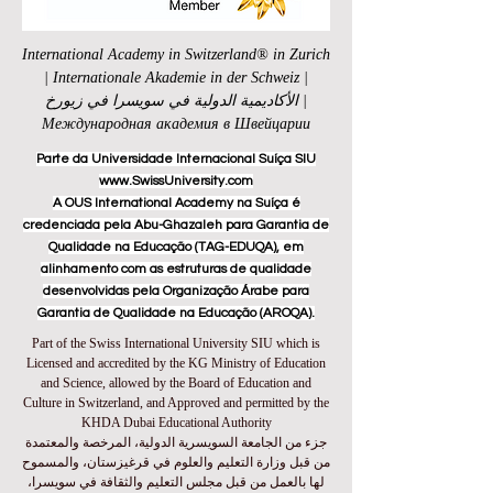
International Academy in Switzerland® in Zurich
| Internationale Akademie in der Schweiz |
الأكاديمية الدولية في سويسرا في زيورخ |
Международная академия в Швейцарии
Parte da Universidade Internacional Suíça SIU
www.SwissUniversity.com
A OUS International Academy na Suíça é
credenciada pela Abu-Ghazaleh para Garantia de
Qualidade na Educação (TAG-EDUQA), em
alinhamento com as estruturas de qualidade
desenvolvidas pela Organização Árabe para
Garantia de Qualidade na Educação (AROQA).
Part of the Swiss International University SIU which is
Licensed and accredited by the KG Ministry of Education
and Science, allowed by the Board of Education and
Culture in Switzerland, and Approved and permitted by the
KHDA Dubai Educational Authority
جزء من الجامعة السويسرية الدولية، المرخصة والمعتمدة
من قبل وزارة التعليم والعلوم في قرغيزستان، والمسموح
لها بالعمل من قبل مجلس التعليم والثقافة في سويسرا،