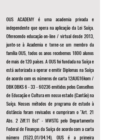
OUS ACADEMY é uma academia privada e
independente que opera na aplicação da Lei Suíça.
Oferecendo educação on-line / virtual desde 2013,
junte-se à Academia e torne-se um membro da
família OUS, todos os anos recebemos 1800 alunos
de mais de 120 países. A OUS foi fundada na Suíça e
está autorizada a operar e emitir Diplomas na Suíça
de acordo com os números de carta 12AUG16kom /
DBK DBKS
6 - 33 - 60236
emitidos pelos Conselhos
de Educação e Cultura em nosso estado (Cantão) na
Suíça. Nossos métodos de programa de estudo à
distância foram revisados e cumpriram o "Art. 21
Abs. 2 Ziff.11 Bst" - MWSTG pelo Departamento
Federal de Finanças da Suíça de acordo com a carta
número (1523_01/04.14). OUS é a primeira