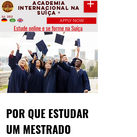
Academia
Internacional na
Suíça
®
Est. 2013
APPLY NOW
Estude online e se forme na Suíça
POR QUE ESTUDAR
UM MESTRADO