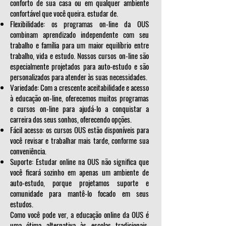
conforto de sua casa ou em qualquer ambiente
confortável que você queira. estudar de.
Flexibilidade: os programas on-line da OUS
combinam aprendizado independente com seu
trabalho e família para um maior equilíbrio entre
trabalho, vida e estudo. Nossos cursos on-line são
especialmente projetados para auto-estudo e são
personalizados para atender às suas necessidades.
Variedade: Com a crescente aceitabilidade e acesso
à educação on-line, oferecemos muitos programas
e cursos on-line para ajudá-lo a conquistar a
carreira dos seus sonhos, oferecendo opções.
Fácil acesso: os cursos OUS estão disponíveis para
você revisar e trabalhar mais tarde, conforme sua
conveniência.
Suporte: Estudar online na OUS não significa que
você ficará sozinho em apenas um ambiente de
auto-estudo, porque projetamos suporte e
comunidade para mantê-lo focado em seus
estudos.
Como você pode ver, a educação online da OUS é
uma ótima alternativa às escolas tradicionais.