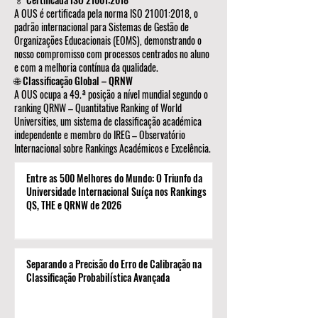
A OUS é certificada pela norma ISO 21001:2018, o
padrão internacional para Sistemas de Gestão de
Organizações Educacionais (EOMS), demonstrando o
nosso compromisso com processos centrados no aluno
e com a melhoria contínua da qualidade.
🌐 Classificação Global – QRNW
A OUS ocupa a 49.ª posição a nível mundial segundo o
ranking QRNW – Quantitative Ranking of World
Universities, um sistema de classificação académica
independente e membro do IREG – Observatório
Internacional sobre Rankings Académicos e Excelência.
Entre as 500 Melhores do Mundo: O Triunfo da
Universidade Internacional Suíça nos Rankings
QS, THE e QRNW de 2026
Separando a Precisão do Erro de Calibração na
Classificação Probabilística Avançada