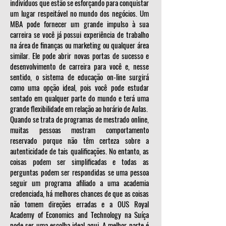
indivíduos que estão se esforçando para conquistar
um lugar respeitável no mundo dos negócios. Um
MBA pode fornecer um grande impulso à sua
carreira se você já possui experiência de trabalho
na área de finanças ou marketing ou qualquer área
similar. Ele pode abrir novas portas de sucesso e
desenvolvimento de carreira para você e, nesse
sentido, o sistema de educação on-line surgirá
como uma opção ideal, pois você pode estudar
sentado em qualquer parte do mundo e terá uma
grande flexibilidade em relação ao horário de Aulas.
Quando se trata de programas de mestrado online,
muitas pessoas mostram comportamento
reservado porque não têm certeza sobre a
autenticidade de tais qualificações. No entanto, as
coisas podem ser simplificadas e todas as
perguntas podem ser respondidas se uma pessoa
seguir um programa afiliado a uma academia
credenciada, há melhores chances de que as coisas
não tomem direções erradas e a OUS Royal
Academy of Economics and Technology na Suíça
pode ser uma escolha ideal aqui. A melhor parte é