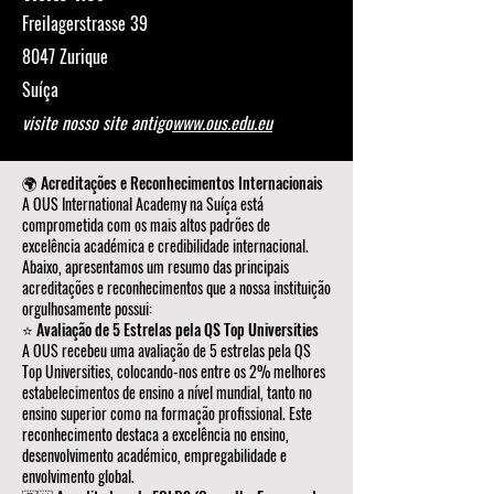
Freilagerstrasse 39
8047 Zurique
Suíça
visite nosso site antigo
www.ous.edu.eu
🌍 Acreditações e Reconhecimentos Internacionais
A OUS International Academy na Suíça está
comprometida com os mais altos padrões de
excelência académica e credibilidade internacional.
Abaixo, apresentamos um resumo das principais
acreditações e reconhecimentos que a nossa instituição
orgulhosamente possui:
⭐ Avaliação de 5 Estrelas pela QS Top Universities
A OUS recebeu uma avaliação de 5 estrelas pela QS
Top Universities, colocando-nos entre os 2% melhores
estabelecimentos de ensino a nível mundial, tanto no
ensino superior como na formação profissional. Este
reconhecimento destaca a excelência no ensino,
desenvolvimento académico, empregabilidade e
envolvimento global.