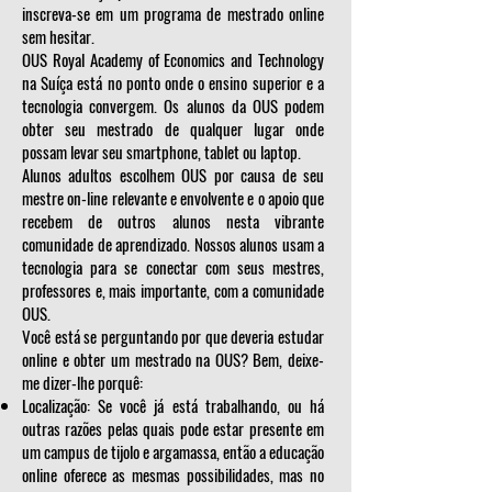
inscreva-se em um programa de mestrado online
sem hesitar.
OUS Royal Academy of Economics and Technology
na Suíça está no ponto onde o ensino superior e a
tecnologia convergem. Os alunos da OUS podem
obter seu mestrado de qualquer lugar onde
possam levar seu smartphone, tablet ou laptop.
Alunos adultos escolhem OUS por causa de seu
mestre on-line relevante e envolvente e o apoio que
recebem de outros alunos nesta vibrante
comunidade de aprendizado. Nossos alunos usam a
tecnologia para se conectar com seus mestres,
professores e, mais importante, com a comunidade
OUS.
Você está se perguntando por que deveria estudar
online e obter um mestrado na OUS? Bem, deixe-
me dizer-lhe porquê:
Localização: Se você já está trabalhando, ou há
outras razões pelas quais pode estar presente em
um campus de tijolo e argamassa, então a educação
online oferece as mesmas possibilidades, mas no