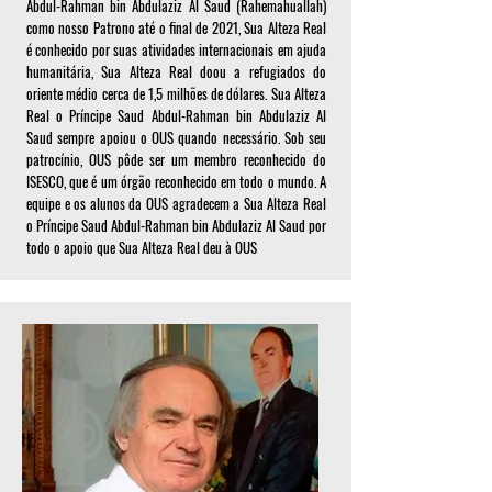
Abdul-Rahman bin Abdulaziz Al Saud (Rahemahuallah)
como nosso Patrono até o final de 2021, Sua Alteza Real
é conhecido por suas atividades internacionais em ajuda
humanitária, Sua Alteza Real doou a refugiados do
oriente médio cerca de 1,5 milhões de dólares. Sua Alteza
Real o Príncipe Saud Abdul-Rahman bin Abdulaziz Al
Saud sempre apoiou o OUS quando necessário. Sob seu
patrocínio, OUS pôde ser um membro reconhecido do
ISESCO, que é um órgão reconhecido em todo o mundo. A
equipe e os alunos da OUS agradecem a Sua Alteza Real
o Príncipe Saud Abdul-Rahman bin Abdulaziz Al Saud por
todo o apoio que Sua Alteza Real deu à OUS