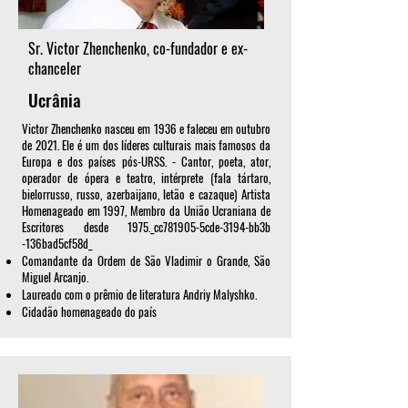
Sr. Victor Zhenchenko, co-fundador e ex-
chanceler
Ucrânia
Victor Zhenchenko nasceu em 1936 e faleceu em outubro
de 2021. Ele é um dos líderes culturais mais famosos da
Europa e dos países pós-URSS. - Cantor, poeta, ator,
operador de ópera e teatro, intérprete (fala tártaro,
bielorrusso, russo, azerbaijano, letão e cazaque) Artista
Homenageado em 1997, Membro da União Ucraniana de
Escritores desde 1975._cc781905-5cde-3194-bb3b
-136bad5cf58d_
Comandante da Ordem de São Vladimir o Grande, São
Miguel Arcanjo.
Laureado com o prêmio de literatura Andriy Malyshko.
Cidadão homenageado do país