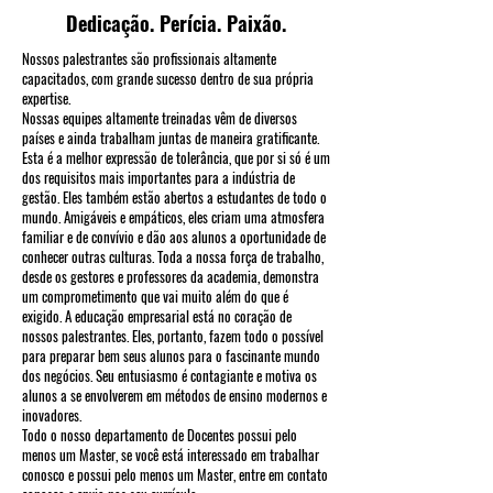
Dedicação. Perícia. Paixão.
Nossos palestrantes são profissionais altamente
capacitados, com grande sucesso dentro de sua própria
expertise.
Nossas equipes altamente treinadas vêm de diversos
países e ainda trabalham juntas de maneira gratificante.
Esta é a melhor expressão de tolerância, que por si só é um
dos requisitos mais importantes para a indústria de
gestão. Eles também estão abertos a estudantes de todo o
mundo. Amigáveis e empáticos, eles criam uma atmosfera
familiar e de convívio e dão aos alunos a oportunidade de
conhecer outras culturas. Toda a nossa força de trabalho,
desde os gestores e professores da academia, demonstra
um comprometimento que vai muito além do que é
exigido. A educação empresarial está no coração de
nossos palestrantes. Eles, portanto, fazem todo o possível
para preparar bem seus alunos para o fascinante mundo
dos negócios. Seu entusiasmo é contagiante e motiva os
alunos a se envolverem em métodos de ensino modernos e
inovadores.
Todo o nosso departamento de Docentes possui pelo
menos um Master, se você está interessado em trabalhar
conosco e possui pelo menos um Master, entre em contato