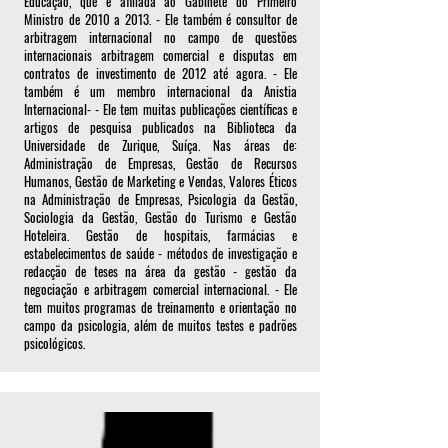
Educação, que é afiliada ao Gabinete do Primeiro
Ministro de 2010 a 2013. - Ele também é consultor de
arbitragem internacional no campo de questões
internacionais arbitragem comercial e disputas em
contratos de investimento de 2012 até agora. - Ele
também é um membro internacional da Anistia
Internacional- - Ele tem muitas publicações científicas e
artigos de pesquisa publicados na Biblioteca da
Universidade de Zurique, Suíça. Nas áreas de:
Administração de Empresas, Gestão de Recursos
Humanos, Gestão de Marketing e Vendas, Valores Éticos
na Administração de Empresas, Psicologia da Gestão,
Sociologia da Gestão, Gestão do Turismo e Gestão
Hoteleira. Gestão de hospitais, farmácias e
estabelecimentos de saúde - métodos de investigação e
redacção de teses na área da gestão - gestão da
negociação e arbitragem comercial internacional. - Ele
tem muitos programas de treinamento e orientação no
campo da psicologia, além de muitos testes e padrões
psicológicos.