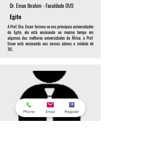
Dr. Eman Ibrahim - Faculdade OUS
Egito
A Prof. Dra. Eman formou-se nas principais universidades
do Egito, ela está ensinando ao mesmo tempo em
algumas das melhores universidades da África, a Prof.
Eman está ensinando aos nossos alunos o módulo de
TIC.
Phone
Email
Register
Dr. Ilídio Silva - Faculdade OUS