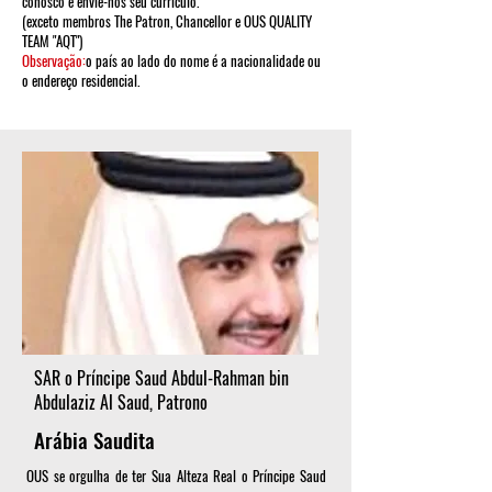
conosco e envie-nos seu currículo.
(exceto membros The Patron, Chancellor e OUS QUALITY
TEAM "AQT")
Observação:
o país ao lado do nome é a nacionalidade ou
o endereço residencial.
SAR o Príncipe Saud Abdul-Rahman bin
Abdulaziz Al Saud, Patrono
Arábia Saudita
OUS se orgulha de ter Sua Alteza Real o Príncipe Saud