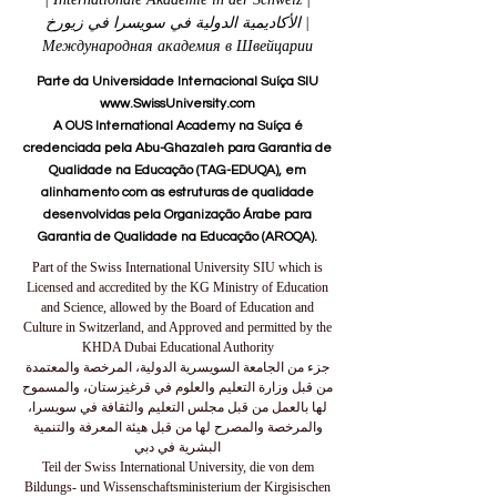
الأكاديمية الدولية في سويسرا في زيورخ |
Международная академия в Швейцарии
Parte da Universidade Internacional Suíça SIU
www.SwissUniversity.com
A OUS International Academy na Suíça é
credenciada pela Abu-Ghazaleh para Garantia de
Qualidade na Educação (TAG-EDUQA), em
alinhamento com as estruturas de qualidade
desenvolvidas pela Organização Árabe para
Garantia de Qualidade na Educação (AROQA).
Part of the Swiss International University SIU which is
Licensed and accredited by the KG Ministry of Education
and Science, allowed by the Board of Education and
Culture in Switzerland, and Approved and permitted by the
KHDA Dubai Educational Authority
جزء من الجامعة السويسرية الدولية، المرخصة والمعتمدة
من قبل وزارة التعليم والعلوم في قرغيزستان، والمسموح
لها بالعمل من قبل مجلس التعليم والثقافة في سويسرا،
والمرخصة والمصرح لها من قبل هيئة المعرفة والتنمية
البشرية في دبي
Teil der Swiss International University, die von dem
Bildungs- und Wissenschaftsministerium der Kirgisischen