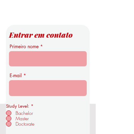
Entrar em contato
Primeiro nome
E-mail
Study Level:
*
Bachelor
Master
Academia Real de Economia e
Doctorate
Tecnologia OUS