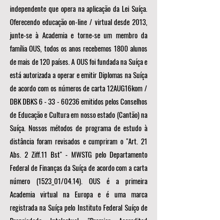
independente que opera na aplicação da Lei Suíça.
Oferecendo educação on-line / virtual desde 2013,
junte-se à Academia e torne-se um membro da
família OUS, todos os anos recebemos 1800 alunos
de mais de 120 países. A OUS foi fundada na Suíça e
está autorizada a operar e emitir Diplomas na Suíça
de acordo com os números de carta 12AUG16kom /
DBK DBKS
6 - 33 - 60236
emitidos pelos Conselhos
de Educação e Cultura em nosso estado (Cantão) na
Suíça. Nossos métodos de programa de estudo à
distância foram revisados e cumpriram o "Art. 21
Abs. 2 Ziff.11 Bst" - MWSTG pelo Departamento
Federal de Finanças da Suíça de acordo com a carta
número (1523_01/04.14). OUS é a primeira
Academia virtual na Europa e é uma marca
registrada na Suíça pelo Instituto Federal Suíço de