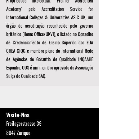
Propriedade Intelectual. "Premier Accredited
Academy" pelo Accreditation Service for
International Colleges & Universities ASIC UK, um
órgão de acreditação reconhecido pelo governo
britânico (Home Office/UKVI), e listado no Conselho
de Credenciamento de Ensino Superior dos EUA
CHEA CIQG e membro pleno do International Rede
de Agências de Garantia de Qualidade INQAAHE
Espanha. OUS é um membro aprovado da Associação
Suíça de Qualidade SAQ.
Visite-Nos
Freilagerstrasse 39
8047 Zurique