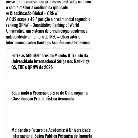
nosso compromisso com processos centrados no aluno
e com a melhoria contínua da qualidade.
🌐 Classificação Global – QRNW
A OUS ocupa a 49.ª posição a nível mundial segundo o
ranking QRNW – Quantitative Ranking of World
Universities, um sistema de classificação académica
independente e membro do IREG – Observatório
Internacional sobre Rankings Académicos e Excelência.
Entre as 500 Melhores do Mundo: O Triunfo da
Universidade Internacional Suíça nos Rankings
QS, THE e QRNW de 2026
Separando a Precisão do Erro de Calibração na
Classificação Probabilística Avançada
Moldando o Futuro da Academia: A Universidade
Internacional Suíça Publica Pesquisa de Impacto