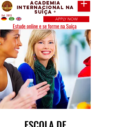
Academia
Internacional na
Suíça
®
Est. 2013
APPLY NOW
Estude online e se forme na Suíça
ESCOLA DE