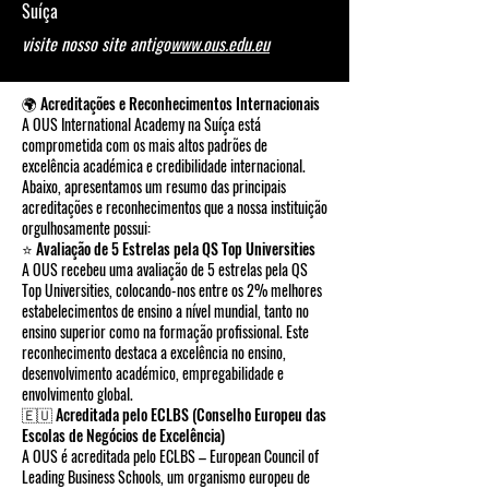
Suíça
visite nosso site antigo
www.ous.edu.eu
🌍 Acreditações e Reconhecimentos Internacionais
A OUS International Academy na Suíça está
comprometida com os mais altos padrões de
excelência académica e credibilidade internacional.
Abaixo, apresentamos um resumo das principais
acreditações e reconhecimentos que a nossa instituição
orgulhosamente possui:
⭐ Avaliação de 5 Estrelas pela QS Top Universities
A OUS recebeu uma avaliação de 5 estrelas pela QS
Top Universities, colocando-nos entre os 2% melhores
estabelecimentos de ensino a nível mundial, tanto no
ensino superior como na formação profissional. Este
reconhecimento destaca a excelência no ensino,
desenvolvimento académico, empregabilidade e
envolvimento global.
🇪🇺 Acreditada pelo ECLBS (Conselho Europeu das
Escolas de Negócios de Excelência)
A OUS é acreditada pelo ECLBS – European Council of
Leading Business Schools, um organismo europeu de