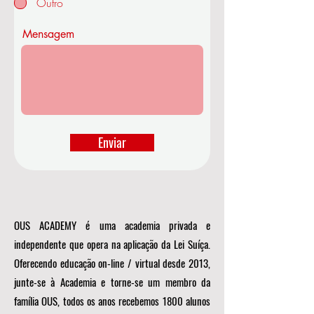
Outro
r
i
o
Mensagem
Enviar
OUS ACADEMY é uma academia privada e
independente que opera na aplicação da Lei Suíça.
Oferecendo educação on-line / virtual desde 2013,
junte-se à Academia e torne-se um membro da
família OUS, todos os anos recebemos 1800 alunos