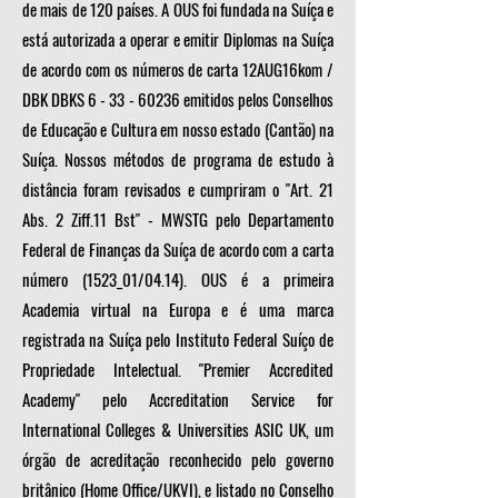
de mais de 120 países. A OUS foi fundada na Suíça e
está autorizada a operar e emitir Diplomas na Suíça
de acordo com os números de carta 12AUG16kom /
DBK DBKS
6 - 33 - 60236
emitidos pelos Conselhos
de Educação e Cultura em nosso estado (Cantão) na
Suíça. Nossos métodos de programa de estudo à
distância foram revisados e cumpriram o "Art. 21
Abs. 2 Ziff.11 Bst" - MWSTG pelo Departamento
Federal de Finanças da Suíça de acordo com a carta
número (1523_01/04.14). OUS é a primeira
Academia virtual na Europa e é uma marca
registrada na Suíça pelo Instituto Federal Suíço de
Propriedade Intelectual. "Premier Accredited
Academy" pelo Accreditation Service for
International Colleges & Universities ASIC UK, um
órgão de acreditação reconhecido pelo governo
britânico (Home Office/UKVI), e listado no Conselho