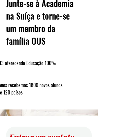
Junte-se à Academia
na Suíça e torne-se
um membro da
família OUS
13 oferecendo Educação 100%
 anos recebemos 1800 novos alunos
e 120 países
Entrar em contato