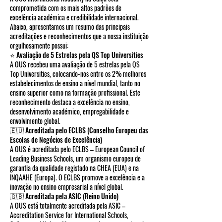
comprometida com os mais altos padrões de
excelência académica e credibilidade internacional.
Abaixo, apresentamos um resumo das principais
acreditações e reconhecimentos que a nossa instituição
orgulhosamente possui:
⭐ Avaliação de 5 Estrelas pela QS Top Universities
A OUS recebeu uma avaliação de 5 estrelas pela QS
Top Universities, colocando-nos entre os 2% melhores
estabelecimentos de ensino a nível mundial, tanto no
ensino superior como na formação profissional. Este
reconhecimento destaca a excelência no ensino,
desenvolvimento académico, empregabilidade e
envolvimento global.
🇪🇺 Acreditada pelo ECLBS (Conselho Europeu das
Escolas de Negócios de Excelência)
A OUS é acreditada pelo ECLBS – European Council of
Leading Business Schools, um organismo europeu de
garantia da qualidade registado na CHEA (EUA) e na
INQAAHE (Europa). O ECLBS promove a excelência e a
inovação no ensino empresarial a nível global.
🇬🇧 Acreditada pela ASIC (Reino Unido)
A OUS está totalmente acreditada pela ASIC –
Accreditation Service for International Schools,