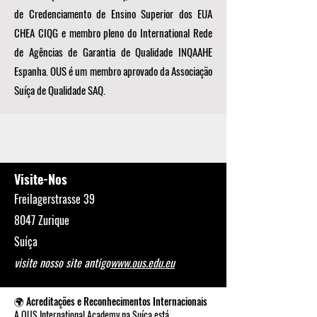
de Credenciamento de Ensino Superior dos EUA
CHEA CIQG e membro pleno do International Rede
de Agências de Garantia de Qualidade INQAAHE
Espanha. OUS é um membro aprovado da Associação
Suíça de Qualidade SAQ.
Visite-Nos
Freilagerstrasse 39
8047 Zurique
Suíça
visite nosso site antigo
www.ous.edu.eu
🌍 Acreditações e Reconhecimentos Internacionais
A OUS International Academy na Suíça está