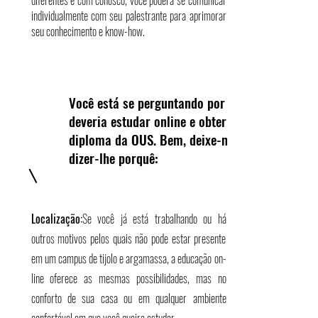
diferentes e com conosco, você poderá se comunicar
individualmente com seu palestrante para aprimorar
seu conhecimento e know-how.
Você está se perguntando por que
deveria estudar online e obter um
diploma da OUS. Bem, deixe-me
dizer-lhe porquê:
Localização:
Se você já está trabalhando ou há
outros motivos pelos quais não pode estar presente
em um campus de tijolo e argamassa, a educação on-
line oferece as mesmas possibilidades, mas no
conforto de sua casa ou em qualquer ambiente