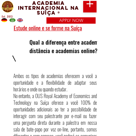
Academia
Internacional na
Suíça
®
Est. 2013
APPLY NOW
Estude online e se forme na Suíça
Qual a diferença entre academias a
distância e academias online?
Ambos os tipos de academias oferecem a você a
oportunidade e a flexibilidade de adaptar seus
horários e onde ou quando estudar.
No entanto, a OUS Royal Academy of Economics and
Technology na Suíça oferece a você 100% de
oportunidades adicionais ao ter a possibilidade de
interagir com seu palestrante por e-mail ou fazer
uma pergunta direta durante a palestra em nossa
sala de bate-papo por voz on-line, portanto, somos