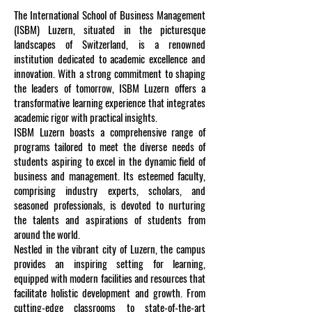
The International School of Business Management
(ISBM) Luzern, situated in the picturesque
landscapes of Switzerland, is a renowned
institution dedicated to academic excellence and
innovation. With a strong commitment to shaping
the leaders of tomorrow, ISBM Luzern offers a
transformative learning experience that integrates
academic rigor with practical insights.
ISBM Luzern boasts a comprehensive range of
programs tailored to meet the diverse needs of
students aspiring to excel in the dynamic field of
business and management. Its esteemed faculty,
comprising industry experts, scholars, and
seasoned professionals, is devoted to nurturing
the talents and aspirations of students from
around the world.
Nestled in the vibrant city of Luzern, the campus
provides an inspiring setting for learning,
equipped with modern facilities and resources that
facilitate holistic development and growth. From
cutting-edge classrooms to state-of-the-art