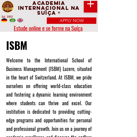
Academia
Internacional na
Suíça
®
Est. 2013
APPLY NOW
Estude online e se forme na Suíça
ISBM
Welcome to the International School of
Business Management (ISBM) Luzern, situated
in the heart of Switzerland. At ISBM, we pride
ourselves on offering world-class education
and fostering a dynamic learning environment
where students can thrive and excel. Our
institution is dedicated to providing cutting-
edge programs and opportunities for personal
and professional growth. Join us on a journey of