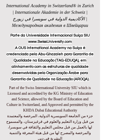
International Academy in Switzerland® in Zurich
| Internationale Akademie in der Schweiz |
الأكاديمية الدولية في سويسرا في زيورخ |
Международная академия в Швейцарии
Parte da Universidade Internacional Suíça SIU
www.SwissUniversity.com
A OUS International Academy na Suíça é
credenciada pela Abu-Ghazaleh para Garantia de
Qualidade na Educação (TAG-EDUQA), em
alinhamento com as estruturas de qualidade
desenvolvidas pela Organização Árabe para
Garantia de Qualidade na Educação (AROQA).
Part of the Swiss International University SIU which is
Licensed and accredited by the KG Ministry of Education
and Science, allowed by the Board of Education and
Culture in Switzerland, and Approved and permitted by the
KHDA Dubai Educational Authority
جزء من الجامعة السويسرية الدولية، المرخصة والمعتمدة
من قبل وزارة التعليم والعلوم في قرغيزستان، والمسموح
لها بالعمل من قبل مجلس التعليم والثقافة في سويسرا،
والمرخصة والمصرح لها من قبل هيئة المعرفة والتنمية
البشرية في دبي