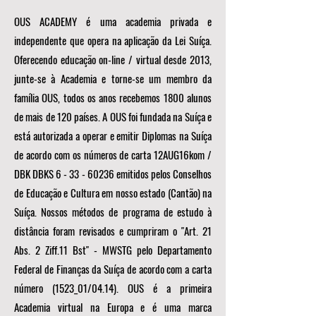
OUS ACADEMY é uma academia privada e
independente que opera na aplicação da Lei Suíça.
Oferecendo educação on-line / virtual desde 2013,
junte-se à Academia e torne-se um membro da
família OUS, todos os anos recebemos 1800 alunos
de mais de 120 países. A OUS foi fundada na Suíça e
está autorizada a operar e emitir Diplomas na Suíça
de acordo com os números de carta 12AUG16kom /
DBK DBKS
6 - 33 - 60236
emitidos pelos Conselhos
de Educação e Cultura em nosso estado (Cantão) na
Suíça. Nossos métodos de programa de estudo à
distância foram revisados e cumpriram o "Art. 21
Abs. 2 Ziff.11 Bst" - MWSTG pelo Departamento
Federal de Finanças da Suíça de acordo com a carta
número (1523_01/04.14). OUS é a primeira
Academia virtual na Europa e é uma marca