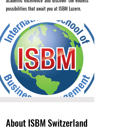
academic excellence and discover the endless
possibilities that await you at ISBM Luzern.
About ISBM Switzerland