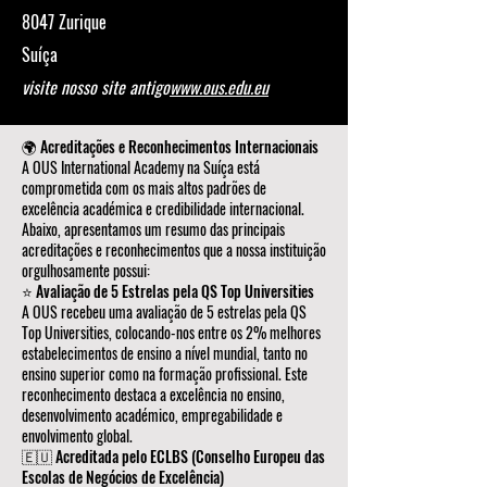
8047 Zurique
Suíça
visite nosso site antigo
www.ous.edu.eu
🌍 Acreditações e Reconhecimentos Internacionais
A OUS International Academy na Suíça está
comprometida com os mais altos padrões de
excelência académica e credibilidade internacional.
Abaixo, apresentamos um resumo das principais
acreditações e reconhecimentos que a nossa instituição
orgulhosamente possui:
⭐ Avaliação de 5 Estrelas pela QS Top Universities
A OUS recebeu uma avaliação de 5 estrelas pela QS
Top Universities, colocando-nos entre os 2% melhores
estabelecimentos de ensino a nível mundial, tanto no
ensino superior como na formação profissional. Este
reconhecimento destaca a excelência no ensino,
desenvolvimento académico, empregabilidade e
envolvimento global.
🇪🇺 Acreditada pelo ECLBS (Conselho Europeu das
Escolas de Negócios de Excelência)