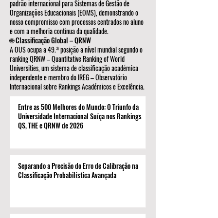
padrão internacional para Sistemas de Gestão de
Organizações Educacionais (EOMS), demonstrando o
nosso compromisso com processos centrados no aluno
e com a melhoria contínua da qualidade.
🌐 Classificação Global – QRNW
A OUS ocupa a 49.ª posição a nível mundial segundo o
ranking QRNW – Quantitative Ranking of World
Universities, um sistema de classificação académica
independente e membro do IREG – Observatório
Internacional sobre Rankings Académicos e Excelência.
Entre as 500 Melhores do Mundo: O Triunfo da
Universidade Internacional Suíça nos Rankings
QS, THE e QRNW de 2026
Separando a Precisão do Erro de Calibração na
Classificação Probabilística Avançada