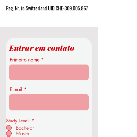
Reg. Nr. in Switzerland UID CHE-309.005.867
Entrar em contato
Primeiro nome
E-mail
Study Level:
*
Bachelor
Master
Academia Real de Economia e