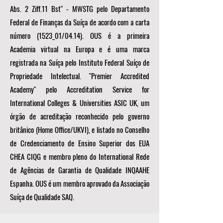
Abs. 2 Ziff.11 Bst" - MWSTG pelo Departamento
Federal de Finanças da Suíça de acordo com a carta
número (1523_01/04.14). OUS é a primeira
Academia virtual na Europa e é uma marca
registrada na Suíça pelo Instituto Federal Suíço de
Propriedade Intelectual. "Premier Accredited
Academy" pelo Accreditation Service for
International Colleges & Universities ASIC UK, um
órgão de acreditação reconhecido pelo governo
britânico (Home Office/UKVI), e listado no Conselho
de Credenciamento de Ensino Superior dos EUA
CHEA CIQG e membro pleno do International Rede
de Agências de Garantia de Qualidade INQAAHE
Espanha. OUS é um membro aprovado da Associação
Suíça de Qualidade SAQ.