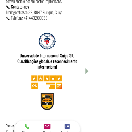
conveniência e podem conter imprecisões.
📞 Contate-nos
Freilagerstrasse 39, 8047 Zurique, Suíça
📞 Telefone:
+41443200033
Universidade Internacional Suíça SIU
Classificações globais e reconhecimento
internacional
Your future can start in one click.