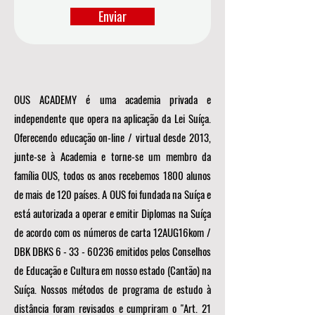
Enviar
OUS ACADEMY é uma academia privada e
independente que opera na aplicação da Lei Suíça.
Oferecendo educação on-line / virtual desde 2013,
junte-se à Academia e torne-se um membro da
família OUS, todos os anos recebemos 1800 alunos
de mais de 120 países. A OUS foi fundada na Suíça e
está autorizada a operar e emitir Diplomas na Suíça
de acordo com os números de carta 12AUG16kom /
DBK DBKS
6 - 33 - 60236
emitidos pelos Conselhos
de Educação e Cultura em nosso estado (Cantão) na
Suíça. Nossos métodos de programa de estudo à
distância foram revisados e cumpriram o "Art. 21