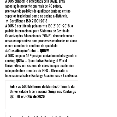
A OUS também é acreditada pela QAHE, uma
associação presente em mais de 40 países,
promovendo padrões de qualidade tanto no ensino
superior tradicional como no ensino a distância.
🏅 Certificada ISO 21001:2018
A OUS é certificada pela norma ISO 21001:2018, o
padrão internacional para Sistemas de Gestão de
Organizações Educacionais (EOMS), demonstrando o
nosso compromisso com processos centrados no aluno
e com a melhoria contínua da qualidade.
🌐 Classificação Global – QRNW
A OUS ocupa a 49.ª posição a nível mundial segundo o
ranking QRNW – Quantitative Ranking of World
Universities, um sistema de classificação académica
independente e membro do IREG – Observatório
Internacional sobre Rankings Académicos e Excelência.
Entre as 500 Melhores do Mundo: O Triunfo da
Universidade Internacional Suíça nos Rankings
QS, THE e QRNW de 2026