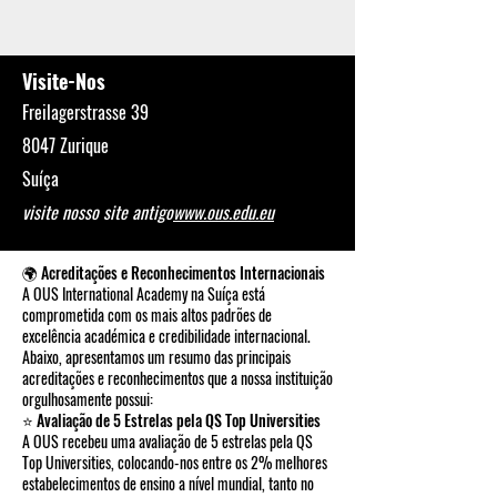
Visite-Nos
Freilagerstrasse 39
8047 Zurique
Suíça
visite nosso site antigo
www.ous.edu.eu
🌍 Acreditações e Reconhecimentos Internacionais
A OUS International Academy na Suíça está
comprometida com os mais altos padrões de
excelência académica e credibilidade internacional.
Abaixo, apresentamos um resumo das principais
acreditações e reconhecimentos que a nossa instituição
orgulhosamente possui:
⭐ Avaliação de 5 Estrelas pela QS Top Universities
A OUS recebeu uma avaliação de 5 estrelas pela QS
Top Universities, colocando-nos entre os 2% melhores
estabelecimentos de ensino a nível mundial, tanto no