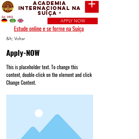
Academia
Internacional na
Suíça
®
Est. 2013
APPLY NOW
Estude online e se forme na Suíça
&lt; Voltar
Apply-NOW
This is placeholder text. To change this
content, double-click on the element and click
Change Content.