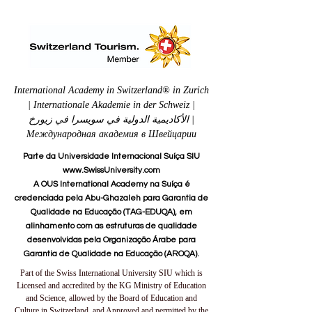
International Academy in Switzerland® in Zurich
| Internationale Akademie in der Schweiz |
الأكاديمية الدولية في سويسرا في زيورخ |
Международная академия в Швейцарии
Parte da Universidade Internacional Suíça SIU
www.SwissUniversity.com
A OUS International Academy na Suíça é
credenciada pela Abu-Ghazaleh para Garantia de
Qualidade na Educação (TAG-EDUQA), em
alinhamento com as estruturas de qualidade
desenvolvidas pela Organização Árabe para
Garantia de Qualidade na Educação (AROQA).
Part of the Swiss International University SIU which is
Licensed and accredited by the KG Ministry of Education
and Science, allowed by the Board of Education and
Culture in Switzerland, and Approved and permitted by the