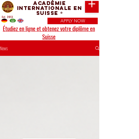
Académie
Internationale en
Suisse
®
Est. 2013
APPLY NOW
Étudiez en ligne et obtenez votre diplôme en
Suisse
News