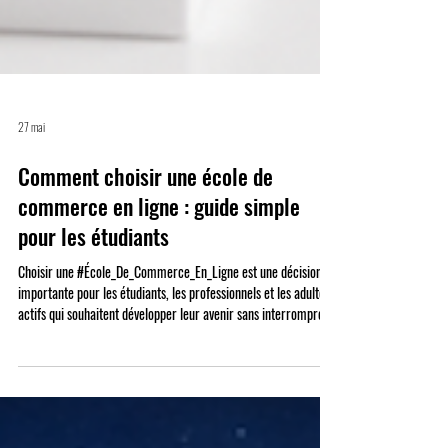
27 mai
Comment choisir une école de
commerce en ligne : guide simple
pour les étudiants
Choisir une #École_De_Commerce_En_Ligne est une décision
importante pour les étudiants, les professionnels et les adultes
actifs qui souhaitent développer leur avenir sans interrompre
leur carrière, quitter leur pays ou changer totalement leur
mode de vie. Aujourd’hui, la #Formation_En_Ligne n’est plus une
solution secondaire. Elle est devenue une voie sérieuse, flexible