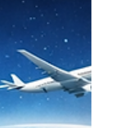
et moderne pour étudier le #Management, la #Gestion, le
#Leadership et l’ #Administration_Des_Affaires. Ma