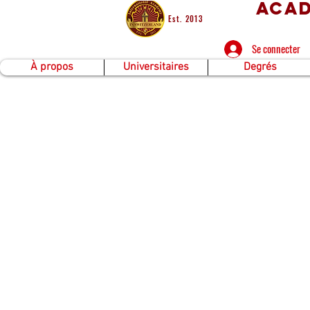
Acad
Est. 2013
Se connecter
À propos
Universitaires
Degrés