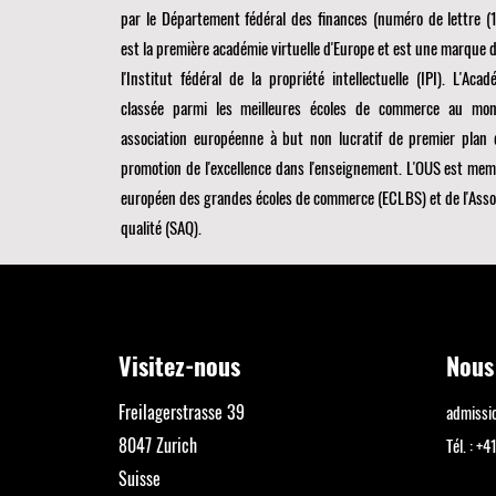
par le Département fédéral des finances (numéro de lettre 
est la première académie virtuelle d'Europe et est une marque 
l'Institut fédéral de la propriété intellectuelle (IPI). L'Acad
classée parmi les meilleures écoles de commerce au m
association européenne à but non lucratif de premier plan 
promotion de l'excellence dans l'enseignement. L'OUS est me
européen des grandes écoles de commerce (ECLBS)
et de l'Asso
qualité (SAQ).
Visitez-nous
Nous
Freilagerstrasse 39
admiss
8047 Zurich
Tél. : 
Suisse