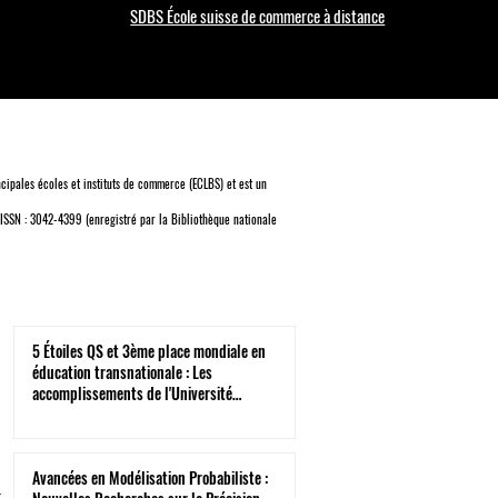
SDBS École suisse de commerce à distance
cipales écoles et instituts de commerce (ECLBS)
et est un
 ISSN : 3042-4399 (enregistré par la Bibliothèque nationale
5 Étoiles QS et 3ème place mondiale en
éducation transnationale : Les
accomplissements de l'Université
Internationale Suisse
Avancées en Modélisation Probabiliste :
t