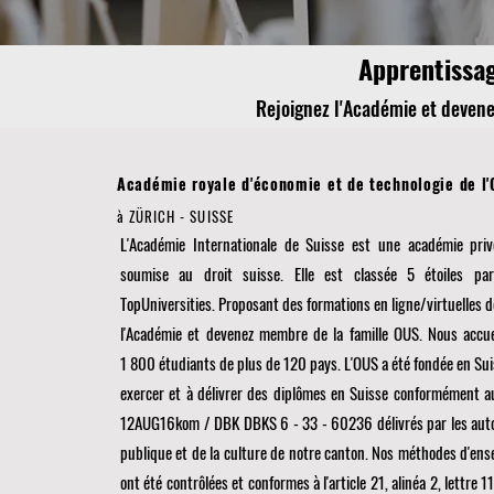
Apprentissag
Rejoignez l'Académie et deven
Académie royale d'économie et de technologie de l
à ZÜRICH - SUISSE
L'Académie Internationale de Suisse est une académie priv
soumise au droit suisse. Elle est classée 5 étoiles pa
TopUniversities. Proposant des formations en ligne/virtuelles d
l'Académie et devenez membre de la famille OUS. Nous accu
1 800 étudiants de plus de 120 pays. L'OUS a été fondée en Suis
exercer et à délivrer des diplômes en Suisse conformément a
12AUG16kom / DBK DBKS 6 - 33 - 60236 délivrés par les autori
publique et de la culture de notre canton. Nos méthodes d'en
ont été contrôlées et conformes à l'article 21, alinéa 2, lettre 