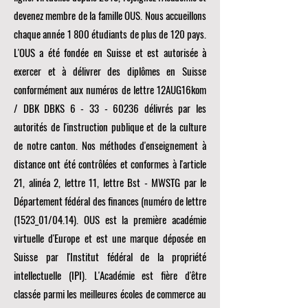
devenez membre de la famille OUS. Nous accueillons
chaque année 1 800 étudiants de plus de 120 pays.
L'OUS a été fondée en Suisse et est autorisée à
exercer et à délivrer des diplômes en Suisse
conformément aux numéros de lettre 12AUG16kom
/ DBK DBKS
6 - 33 - 60236
délivrés par les
autorités de l'instruction publique et de la culture
de notre canton. Nos méthodes d'enseignement à
distance ont été contrôlées et conformes à l'article
21, alinéa 2, lettre 11, lettre Bst - MWSTG par le
Département fédéral des finances (numéro de lettre
(1523_01/04.14). OUS est la première académie
virtuelle d'Europe et est une marque déposée en
Suisse par l'Institut fédéral de la propriété
intellectuelle (IPI). L'Académie est fière d'être
classée parmi les meilleures écoles de commerce au