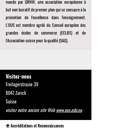
monde par
QRNW, une
association européenne à
but non lucratif de premier plan qui se consacre à la
promotion de l'excellence dans l'enseignement.
L'OUS est membre agréé du
Conseil européen des
grandes écoles de commerce (ECLBS)
et de
l'Association suisse pour la qualité (SAQ).
Visitez-nous
Freilagerstrasse 39
8047 Zurich
Suisse
visitez notre ancien site Web
www.ous.edu.eu
🌍 Accréditations et Reconnaissances