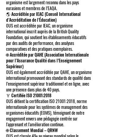
organisme est largement reconnu dans les pays
eurasiens et membres de l’EAQA.
🌎 Accréditée par IEAC (Conseil International
d’Accréditation de l’Éducation)
OUS est accréditée par IEAC, un organisme
international inscrit auprès de la British Quality
Foundation, qui soutient les établissements éducatifs
par des audits de performance, des analyses
comparatives et des pratiques exemplaires.
🌐 Accréditée par QAHE (Association Internationale
pour l’Assurance Qualité dans l’Enseignement
Supérieur)
OUS est également accréditée par QAHE, un organisme
international promouvant des standards de qualité dans
l’enseignement supérieur traditionnel et en ligne, avec
une présence dans plus de 40 pays.
🏅 Certifiée ISO 21001:2018
OUS détient la certification ISO 21001:2018, norme
internationale pour les systèmes de management des
organismes éducatifs (EOMS), témoignant de notre
engagement envers une pédagogie centrée sur
l'apprenant et l'amélioration continue.
🌐 Classement Mondial – QRNW
OUS est classée 49ᵉ au niveau mondial selon le