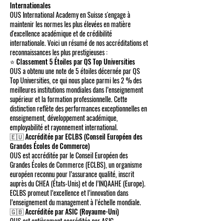
Internationales
OUS International Academy en Suisse s'engage à
maintenir les normes les plus élevées en matière
d'excellence académique et de crédibilité
internationale. Voici un résumé de nos accréditations et
reconnaissances les plus prestigieuses :
⭐ Classement 5 Étoiles par QS Top Universities
OUS a obtenu une note de 5 étoiles décernée par QS
Top Universities, ce qui nous place parmi les 2 % des
meilleures institutions mondiales dans l’enseignement
supérieur et la formation professionnelle. Cette
distinction reflète des performances exceptionnelles en
enseignement, développement académique,
employabilité et rayonnement international.
🇪🇺 Accréditée par ECLBS (Conseil Européen des
Grandes Écoles de Commerce)
OUS est accréditée par le Conseil Européen des
Grandes Écoles de Commerce (ECLBS), un organisme
européen reconnu pour l’assurance qualité, inscrit
auprès du CHEA (États-Unis) et de l’INQAAHE (Europe).
ECLBS promeut l’excellence et l’innovation dans
l’enseignement du management à l’échelle mondiale.
🇬🇧 Accréditée par ASIC (Royaume-Uni)
OUS est entièrement accréditée par ASIC