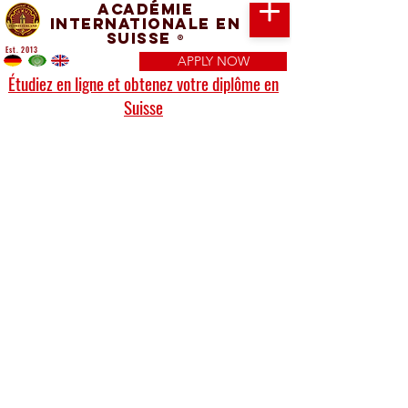
Académie
Internationale en
Suisse
®
Est. 2013
APPLY NOW
Étudiez en ligne et obtenez votre diplôme en
Suisse