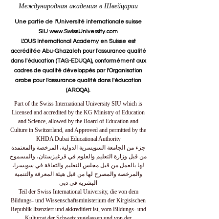
Международная академия в Швейцарии
Une partie de l'Université internationale suisse
SIU www.SwissUniversity.com
L'OUS International Academy en Suisse est
accréditée Abu-Ghazaleh pour l'assurance qualité
dans l'éducation (TAG-EDUQA), conformément aux
cadres de qualité développés par l'Organisation
arabe pour l'assurance qualité dans l'éducation
(AROQA).
Part of the Swiss International University SIU which is
Licensed and accredited by the KG Ministry of Education
and Science, allowed by the Board of Education and
Culture in Switzerland, and Approved and permitted by the
KHDA Dubai Educational Authority
جزء من الجامعة السويسرية الدولية، المرخصة والمعتمدة
من قبل وزارة التعليم والعلوم في قرغيزستان، والمسموح
لها بالعمل من قبل مجلس التعليم والثقافة في سويسرا،
والمرخصة والمصرح لها من قبل هيئة المعرفة والتنمية
البشرية في دبي
Teil der Swiss International University, die von dem
Bildungs- und Wissenschaftsministerium der Kirgisischen
Republik lizenziert und akkreditiert ist, vom Bildungs- und
Kulturrat der Schweiz zugelassen und von der