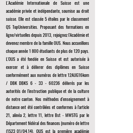
L'Académie Internationale de Suisse est une
académie privée et indépendante, soumise au droit
suisse. Elle est classée 5 étoiles par le classement
QS TopUniversities. Proposant des formations en
ligne/virtuelles depuis 2013, rejoignez l'Académie et
devenez membre de la famille OUS. Nous accueillons
chaque année 1 800 étudiants de plus de 120 pays.
L'OUS a été fondée en Suisse et est autorisée à
exercer et à délivrer des diplômes en Suisse
conformément aux numéros de lettre 12AUG16kom
/ DBK DBKS
6 - 33 - 60236
délivrés par les
autorités de l'instruction publique et de la culture
de notre canton. Nos méthodes d'enseignement à
distance ont été contrôlées et conformes à l'article
21, alinéa 2, lettre 11, lettre Bst - MWSTG par le
Département fédéral des finances (numéro de lettre
(1523_01/04.14). OUS est la première académie