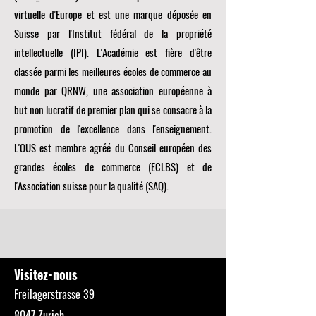
virtuelle d'Europe et est une marque déposée en
Suisse par l'Institut fédéral de la propriété
intellectuelle (IPI). L'Académie est fière d'être
classée parmi les meilleures écoles de commerce au
monde par
QRNW, une
association européenne à
but non lucratif de premier plan qui se consacre à la
promotion de l'excellence dans l'enseignement.
L'OUS est membre agréé du
Conseil européen des
grandes écoles de commerce (ECLBS)
et de
l'Association suisse pour la qualité (SAQ).
Visitez-nous
Freilagerstrasse 39
8047 Zurich