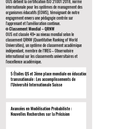
OUS détient la certification ISO 21001:2018, norme
internationale pour les systèmes de management des
organismes éducatifs (EOMS), témoignant de notre
engagement envers une pédagogie centrée sur
l'apprenant et l'amélioration continue.
🌐 Classement Mondial – QRNW
OUS est classée 49ᵉ au niveau mondial selon le
classement QRNW (Quantitative Ranking of World
Universities), un système de classement académique
indépendant, membre de l’IREG – Observatoire
international sur les classements universitaires et
l'excellence académique.
5 Étoiles QS et 3ème place mondiale en éducation
transnationale : Les accomplissements de
l'Université Internationale Suisse
Avancées en Modélisation Probabiliste :
Nouvelles Recherches sur la Précision