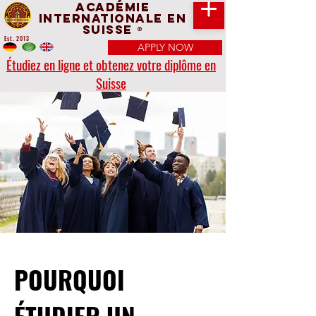
Académie
Internationale en
Suisse
®
Est. 2013
APPLY NOW
Étudiez en ligne et obtenez votre diplôme en
Suisse
POURQUOI