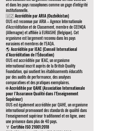
et dans les pays russophones comme un gage d'intégrité
institutionnelle.
🇺🇿 Accréditée par ARIA (Ouzbékistan)
OUS est reconnue par ARIA – Agence Internationale
d'Accréditation et de Classement, membre de CEENQA
(Allemagne) et affiliée à EURASHE (Belgique). Cet
organisme est largement reconnu dans les pays
eurasiens et membres de l’EAQA.
🌎 Accréditée par IEAC (Conseil International
d’Accréditation de l’Éducation)
OUS est accréditée par IEAC, un organisme
international inscrit auprès de la British Quality
Foundation, qui soutient les établissements éducatifs
par des audits de performance, des analyses
comparatives et des pratiques exemplaires.
🌐 Accréditée par QAHE (Association Internationale
pour l’Assurance Qualité dans l’Enseignement
Supérieur)
OUS est également accréditée par QAHE, un organisme
international promouvant des standards de qualité dans
l’enseignement supérieur traditionnel et en ligne, avec
une présence dans plus de 40 pays.
🏅 Certifiée ISO 21001:2018