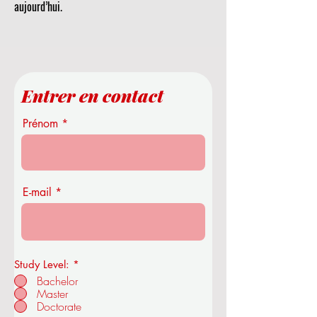
aujourd’hui.
Entrer en contact
Prénom
E-mail
Study Level:
*
Bachelor
Master
Académie royale d'économie et de
Doctorate
technologie de l'OUS