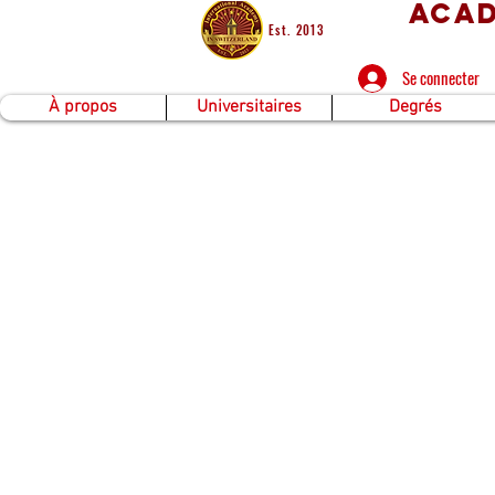
Acad
Est. 2013
Se connecter
À propos
Universitaires
Degrés