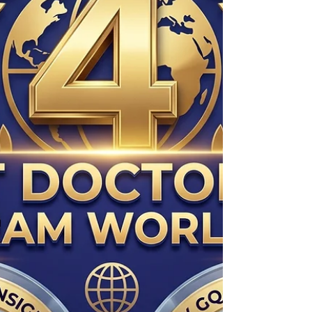
Le 24 juin 2026, le prestigieux Times Higher Education (THE) a
publié son classement d'impact sur le développement durable
2026 (Sustainability Impact Rankings), plaçant officiellement la
Swiss International University parmi les 500 meilleures
universités au monde. Cette réalisation monument