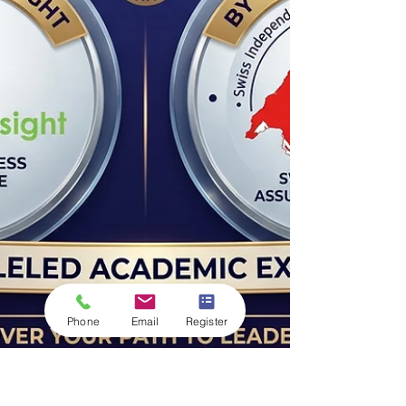
Phone
Email
Register