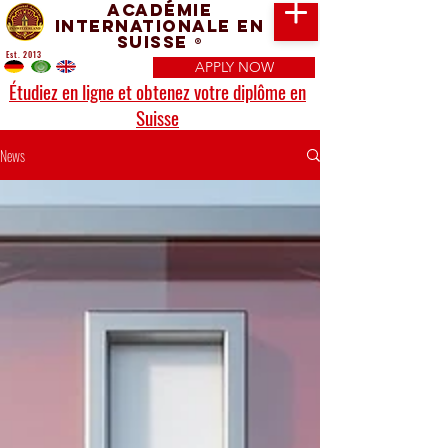
Académie
Internationale en
Suisse
®
Est. 2013
APPLY NOW
Étudiez en ligne et obtenez votre diplôme en
Suisse
News