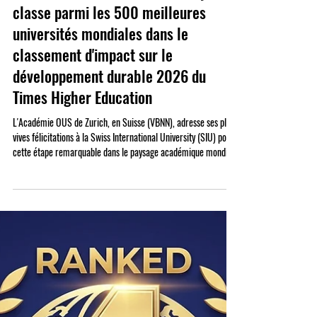
24 juin
La Swiss International University se
classe parmi les 500 meilleures
universités mondiales dans le
classement d'impact sur le
développement durable 2026 du
Times Higher Education
L'Académie OUS de Zurich, en Suisse (VBNN), adresse ses plus
vives félicitations à la Swiss International University (SIU) pour
cette étape remarquable dans le paysage académique mondial.