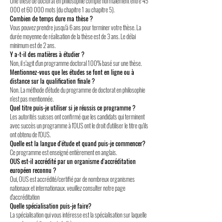
Une thèse de doctorat en philosophie compte normalement entre 45
000 et 60 000 mots (du chapitre 1 au chapitre 5).
Combien de temps dure ma thèse ?
Vous pouvez prendre jusqu'à 6 ans pour terminer votre thèse. La
durée moyenne de réalisation de la thèse est de 3 ans. Le délai
minimum est de 2 ans.
Y a-t-il des matières à étudier ?
Non, il s'agit d'un programme doctoral 100% basé sur une thèse.
Mentionnez-vous que les études se font en ligne ou à
distance sur la qualification finale ?
Non. La méthode d'étude du programme de doctorat en philosophie
n'est pas mentionnée.
Quel titre puis-je utiliser si je réussis ce programme ?
Les autorités suisses ont confirmé que les candidats qui terminent
avec succès un programme à l'OUS ont le droit d'utiliser le titre qu'ils
ont obtenu de l'OUS.
Quelle est la langue d'étude et quand puis-je commencer?
Ce programme est enseigné entièrement en anglais.
OUS est-il accrédité par un organisme d'accréditation
européen reconnu ?
Oui, OUS est accrédité/certifié par de nombreux organismes
nationaux et internationaux. veuillez consulter notre page
d'accréditation
Quelle spécialisation puis-je faire?
La spécialisation qui vous intéresse est la spécialisation sur laquelle