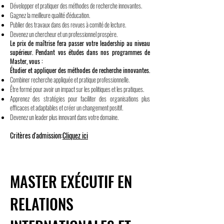
Développer et pratiquer des méthodes de recherche innovantes.
Gagnez la meilleure qualité d'éducation.
Publier des travaux dans des revues à comité de lecture.
Devenez un chercheur et un professionnel prospère.
Le prix de maîtrise fera passer votre leadership au niveau
supérieur. Pendant vos études dans nos programmes de
Master, vous :
Étudier et appliquer des méthodes de recherche innovantes.
Combiner recherche appliquée et pratique professionnelle.
Être formé pour avoir un impact sur les politiques et les pratiques.
Apprenez des stratégies pour faciliter des organisations plus
efficaces et adaptables et créer un changement positif.
Devenez un leader plus innovant dans votre domaine.
Critères d'admission:
Cliquez ici
MASTER EXÉCUTIF EN
RELATIONS