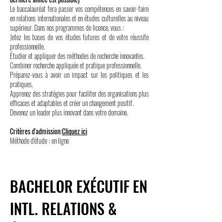
Le baccalauréat fera passer vos compétences en savoir-faire
en relations internationales et en études culturelles au niveau
supérieur. Dans nos programmes de licence, vous :
Jetez les bases de vos études futures et de votre réussite
professionnelle.
Étudier et appliquer des méthodes de recherche innovantes.
Combiner recherche appliquée et pratique professionnelle.
Préparez-vous à avoir un impact sur les politiques et les
pratiques.
Apprenez des stratégies pour faciliter des organisations plus
efficaces et adaptables et créer un changement positif.
Devenez un leader plus innovant dans votre domaine.
Critères d'admission:
Cliquez ici
Méthode d'étude : en ligne
BACHELOR EXÉCUTIF EN
INTL. RELATIONS &