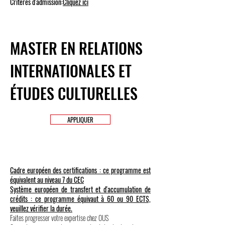
Critères d'admission:
Cliquez ici
MASTER EN RELATIONS
INTERNATIONALES ET
ÉTUDES CULTURELLES
APPLIQUER
Cadre européen des certifications : ce programme est
équivalent au niveau 7 du CEC
Système européen de transfert et d'accumulation de
crédits : ce programme équivaut à 60 ou 90 ECTS,
veuillez vérifier la durée.
Faites progresser votre expertise chez OUS