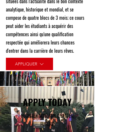
situées dans l'actualité dans le bon contexte
analytique, historique et mondial, et se
compose de quatre blocs de 3 mois; ce cours
peut aider les étudiants à acquérir des
compétences ainsi qu'une qualification
respectée qui améliorera leurs chances
d'entrer dans la carrière de leurs rêves.
APPLIQUER
APPLY TODAY
REGISTER NOW FOR A BETTER
FUTURE