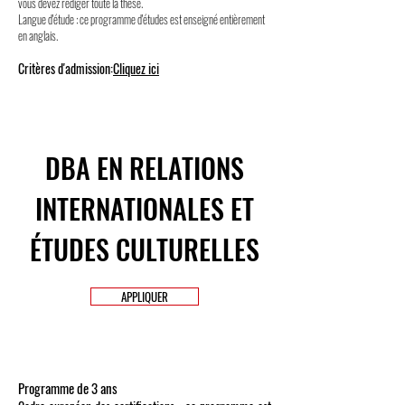
vous devez rédiger toute la thèse.
Langue d'étude : ce programme d'études est enseigné entièrement
en anglais.
Critères d'admission:
Cliquez ici
DBA EN RELATIONS
INTERNATIONALES ET
ÉTUDES CULTURELLES
APPLIQUER
Programme de 3 ans