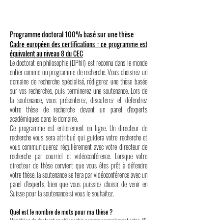
Programme doctoral 100% basé sur une thèse
Cadre européen des certifications : ce programme est
équivalent au niveau 8 du CEC
Le doctorat en philosophie (DPhil) est reconnu dans le monde
entier comme un programme de recherche. Vous choisirez un
domaine de recherche spécialisé, rédigerez une thèse basée
sur vos recherches, puis terminerez une soutenance. Lors de
la soutenance, vous présenterez, discuterez et défendrez
votre thèse de recherche devant un panel d'experts
académiques dans le domaine.
Ce programme est entièrement en ligne. Un directeur de
recherche vous sera attribué qui guidera votre recherche et
vous communiquerez régulièrement avec votre directeur de
recherche par courriel et vidéoconférence. Lorsque votre
directeur de thèse convient que vous êtes prêt à défendre
votre thèse, la soutenance se fera par vidéoconférence avec un
panel d'experts, bien que vous puissiez choisir de venir en
Suisse pour la soutenance si vous le souhaitez.
Quel est le nombre de mots pour ma thèse ?