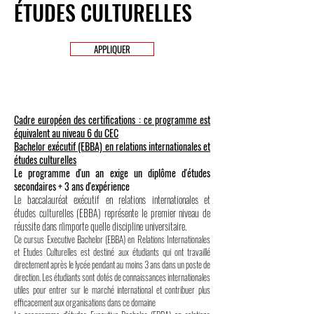
ÉTUDES CULTURELLES
APPLIQUER
Cadre européen des certifications : ce programme est
équivalent au niveau 6 du CEC
Bachelor exécutif (EBBA) en relations internationales et
études culturelles
Le programme d'un an exige un diplôme d'études
secondaires + 3 ans d'expérience
Le baccalauréat exécutif en relations internationales et
études culturelles (EBBA) représente le premier niveau de
réussite dans n'importe quelle discipline universitaire.
Ce cursus Executive Bachelor (EBBA) en Relations Internationales
et Etudes Culturelles est destiné aux étudiants qui ont travaillé
directement après le lycée pendant au moins 3 ans dans un poste de
direction. Les étudiants sont dotés de connaissances internationales
utiles pour entrer sur le marché international et contribuer plus
efficacement aux organisations dans ce domaine