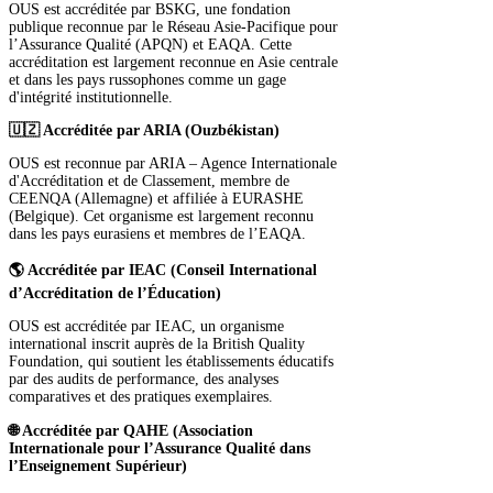
OUS est accréditée par BSKG, une fondation
publique reconnue par le Réseau Asie-Pacifique pour
l’Assurance Qualité (APQN) et EAQA. Cette
accréditation est largement reconnue en Asie centrale
et dans les pays russophones comme un gage
d'intégrité institutionnelle.
🇺🇿 Accréditée par ARIA (Ouzbékistan)
OUS est reconnue par ARIA – Agence Internationale
d'Accréditation et de Classement, membre de
CEENQA (Allemagne) et affiliée à EURASHE
(Belgique). Cet organisme est largement reconnu
dans les pays eurasiens et membres de l’EAQA.
🌎 Accréditée par IEAC (Conseil International
d’Accréditation de l’Éducation)
OUS est accréditée par IEAC, un organisme
international inscrit auprès de la British Quality
Foundation, qui soutient les établissements éducatifs
par des audits de performance, des analyses
comparatives et des pratiques exemplaires.
🌐 Accréditée par QAHE (Association
Internationale pour l’Assurance Qualité dans
l’Enseignement Supérieur)