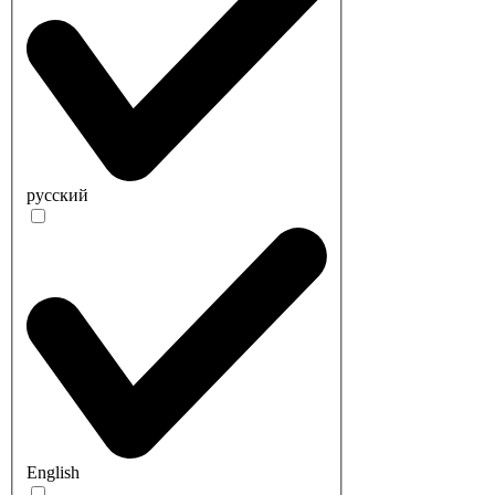
русский
English