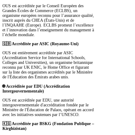
OUS est accréditée par le Conseil Européen des
Grandes Écoles de Commerce (ECLBS), un
organisme européen reconnu pour l’assurance qualité,
inscrit auprès du CHEA (États-Unis) et de
l’INQAAHE (Europe). ECLBS promeut l’excellence
et l’innovation dans l’enseignement du management à
l’échelle mondiale.
🇬🇧 Accréditée par ASIC (Royaume-Uni)
OUS est entièrement accréditée par ASIC
(Accreditation Service for International Schools,
Colleges and Universities), un organisme britannique
reconnu par UK ENIC, le Home Office et figurant
sur la liste des organismes accrédités par le Ministère
de l'Éducation des Émirats arabes unis.
🌐 Accréditée par EDU (Accréditation
Intergouvernementale)
OUS est accréditée par EDU, une autorité
intergouvernementale d'accréditation fondée par le
Ministère de l'Éducation de Palaos, opérant en accord
avec les initiatives soutenues par l’UNESCO.
🇰🇬 Accréditée par BSKG (Fondation Publique –
Kirghizistan)