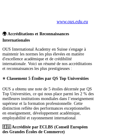
Suisse
visitez notre ancien site Web
www.ous.edu.eu
🌍 Accréditations et Reconnaissances
Internationales
OUS International Academy en Suisse s'engage à
maintenir les normes les plus élevées en matière
d'excellence académique et de crédibilité
internationale. Voici un résumé de nos accréditations
et reconnaissances les plus prestigieuses :
⭐ Classement 5 Étoiles par QS Top Universities
OUS a obtenu une note de 5 étoiles décernée par QS
Top Universities, ce qui nous place parmi les 2 % des
meilleures institutions mondiales dans l’enseignement
supérieur et la formation professionnelle. Cette
distinction reflète des performances exceptionnelles
en enseignement, développement académique,
employabilité et rayonnement international.
🇪🇺 Accréditée par ECLBS (Conseil Européen
des Grandes Écoles de Commerce)