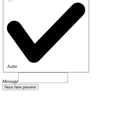
Autre
Message
Nous faire parvenir
Visitez-nous
Freilagerstrasse 39
8047 Zurich