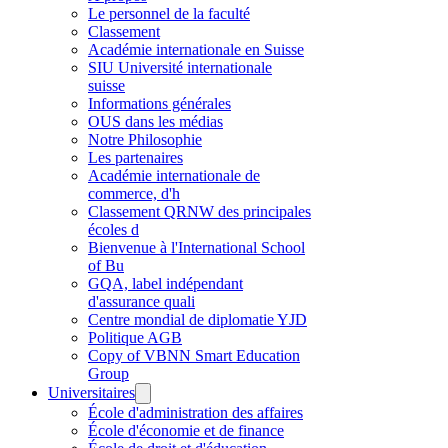
Le personnel de la faculté
Classement
Académie internationale en Suisse
SIU Université internationale
suisse
Informations générales
OUS dans les médias
Notre Philosophie
Les partenaires
Académie internationale de
commerce, d'h
Classement QRNW des principales
écoles d
Bienvenue à l'International School
of Bu
GQA, label indépendant
d'assurance quali
Centre mondial de diplomatie YJD
Politique AGB
Copy of VBNN Smart Education
Group
Universitaires
École d'administration des affaires
École d'économie et de finance