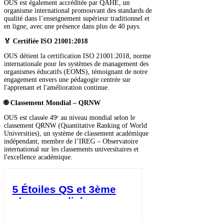
OUS est également accréditée par QAHE, un
organisme international promouvant des standards de
qualité dans l’enseignement supérieur traditionnel et
en ligne, avec une présence dans plus de 40 pays.
🏅 Certifiée ISO 21001:2018
OUS détient la certification ISO 21001:2018, norme
internationale pour les systèmes de management des
organismes éducatifs (EOMS), témoignant de notre
engagement envers une pédagogie centrée sur
l'apprenant et l'amélioration continue.
🌐 Classement Mondial – QRNW
OUS est classée 49ᵉ au niveau mondial selon le
classement QRNW (Quantitative Ranking of World
Universities), un système de classement académique
indépendant, membre de l’IREG – Observatoire
international sur les classements universitaires et
l'excellence académique.
5 Étoiles QS et 3ème
place mondiale en
éducation