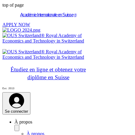
top of page
Académie Internationale en Suisse
®
APPLY NOW
Étudiez en ligne et obtenez votre
diplôme en Suisse
Est. 2013
Se connecter
À propos
À propos