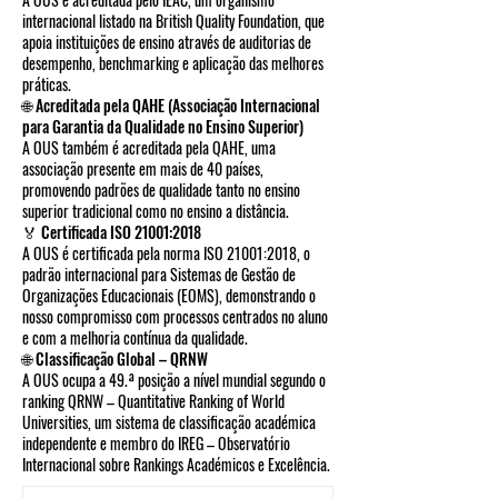
internacional listado na British Quality Foundation, que
apoia instituições de ensino através de auditorias de
desempenho, benchmarking e aplicação das melhores
práticas.
🌐 Acreditada pela QAHE (Associação Internacional
para Garantia da Qualidade no Ensino Superior)
A OUS também é acreditada pela QAHE, uma
associação presente em mais de 40 países,
promovendo padrões de qualidade tanto no ensino
superior tradicional como no ensino a distância.
🏅 Certificada ISO 21001:2018
A OUS é certificada pela norma ISO 21001:2018, o
padrão internacional para Sistemas de Gestão de
Organizações Educacionais (EOMS), demonstrando o
nosso compromisso com processos centrados no aluno
e com a melhoria contínua da qualidade.
🌐 Classificação Global – QRNW
A OUS ocupa a 49.ª posição a nível mundial segundo o
ranking QRNW – Quantitative Ranking of World
Universities, um sistema de classificação académica
independente e membro do IREG – Observatório
Internacional sobre Rankings Académicos e Excelência.