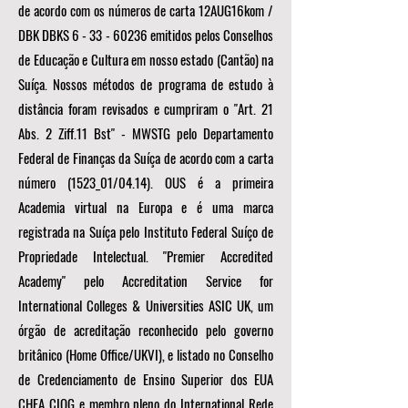
de acordo com os números de carta 12AUG16kom /
DBK DBKS
6 - 33 - 60236
emitidos pelos Conselhos
de Educação e Cultura em nosso estado (Cantão) na
Suíça. Nossos métodos de programa de estudo à
distância foram revisados e cumpriram o "Art. 21
Abs. 2 Ziff.11 Bst" - MWSTG pelo Departamento
Federal de Finanças da Suíça de acordo com a carta
número (1523_01/04.14). OUS é a primeira
Academia virtual na Europa e é uma marca
registrada na Suíça pelo Instituto Federal Suíço de
Propriedade Intelectual. "Premier Accredited
Academy" pelo Accreditation Service for
International Colleges & Universities ASIC UK, um
órgão de acreditação reconhecido pelo governo
britânico (Home Office/UKVI), e listado no Conselho
de Credenciamento de Ensino Superior dos EUA
CHEA CIQG e membro pleno do International Rede