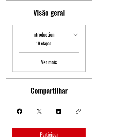
Visão geral
Introduction
.
19 etapas
Ver mais
Compartilhar
Participar