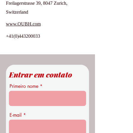
Freilagerstrasse 39, 8047 Zurich,
Switzerland
www.OUBH.com
+41(0)443200033
Entrar em contato
Primeiro nome
E-mail