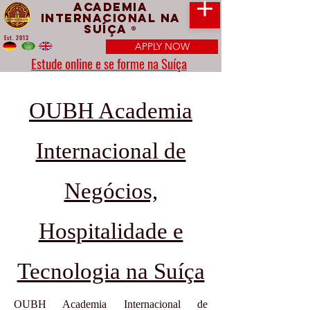
Academia
Internacional na
Suíça
®
Est. 2013
APPLY NOW
Estude online e se forme na Suíça
OUBH Academia
Internacional de
Negócios,
Hospitalidade e
Tecnologia na Suíça
OUBH Academia Internacional de