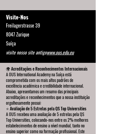
Visite-Nos
Freilagerstrasse 39
8047 Zurique
Suíça
visite nosso site antigo
www.ous.edu.eu
🌍 Acreditações e Reconhecimentos Internacionais
A OUS International Academy na Suíça está
comprometida com os mais altos padrões de
excelência académica e credibilidade internacional.
Abaixo, apresentamos um resumo das principais
acreditações e reconhecimentos que a nossa instituição
orgulhosamente possui:
⭐ Avaliação de 5 Estrelas pela QS Top Universities
A OUS recebeu uma avaliação de 5 estrelas pela QS
Top Universities, colocando-nos entre os 2% melhores
estabelecimentos de ensino a nível mundial, tanto no
ensino superior como na formação profissional. Este