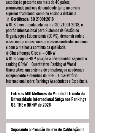
associação presente em mais de 40 países,
promovendo padrões de qualidade tanto no ensino
superior tradicional como no ensino a distância.
🏅 Certificada ISO 21001:2018
A OUS é certificada pela norma ISO 21001:2018, o
padrão internacional para Sistemas de Gestão de
Organizações Educacionais (EOMS), demonstrando o
nosso compromisso com processos centrados no aluno
e com a melhoria contínua da qualidade.
🌐 Classificação Global – QRNW
A OUS ocupa a 49.ª posição a nível mundial segundo o
ranking QRNW – Quantitative Ranking of World
Universities, um sistema de classificação académica
independente e membro do IREG – Observatório
Internacional sobre Rankings Académicos e Excelência.
Entre as 500 Melhores do Mundo: O Triunfo da
Universidade Internacional Suíça nos Rankings
QS, THE e QRNW de 2026
Separando a Precisão do Erro de Calibração na