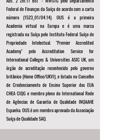
Abs. 2 Ziff.11 Bst" - MWSTG pelo Departamento
Federal de Finanças da Suíça de acordo com a carta
número (1523_01/04.14). OUS é a primeira
Academia virtual na Europa e é uma marca
registrada na Suíça pelo Instituto Federal Suíço de
Propriedade Intelectual. "Premier Accredited
Academy" pelo Accreditation Service for
International Colleges & Universities ASIC UK, um
órgão de acreditação reconhecido pelo governo
britânico (Home Office/UKVI), e listado no Conselho
de Credenciamento de Ensino Superior dos EUA
CHEA CIQG e membro pleno do International Rede
de Agências de Garantia de Qualidade INQAAHE
Espanha. OUS é um membro aprovado da Associação
Suíça de Qualidade SAQ.