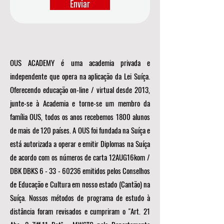
Enviar
OUS ACADEMY é uma academia privada e
independente que opera na aplicação da Lei Suíça.
Oferecendo educação on-line / virtual desde 2013,
junte-se à Academia e torne-se um membro da
família OUS, todos os anos recebemos 1800 alunos
de mais de 120 países. A OUS foi fundada na Suíça e
está autorizada a operar e emitir Diplomas na Suíça
de acordo com os números de carta 12AUG16kom /
DBK DBKS
6 - 33 - 60236
emitidos pelos Conselhos
de Educação e Cultura em nosso estado (Cantão) na
Suíça. Nossos métodos de programa de estudo à
distância foram revisados e cumpriram o "Art. 21