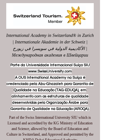
International Academy in Switzerland® in Zurich
| Internationale Akademie in der Schweiz |
الأكاديمية الدولية في سويسرا في زيورخ |
Международная академия в Швейцарии
Parte da Universidade Internacional Suíça SIU
www.SwissUniversity.com
A OUS International Academy na Suíça é
credenciada pela Abu-Ghazaleh para Garantia de
Qualidade na Educação (TAG-EDUQA), em
alinhamento com as estruturas de qualidade
desenvolvidas pela Organização Árabe para
Garantia de Qualidade na Educação (AROQA).
Part of the Swiss International University SIU which is
Licensed and accredited by the KG Ministry of Education
and Science, allowed by the Board of Education and
Culture in Switzerland, and Approved and permitted by the